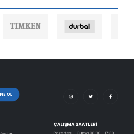
ÇALIŞMA SAATLERİ
Pazartesi - Cuma 08:30 - 17:30
fsallar