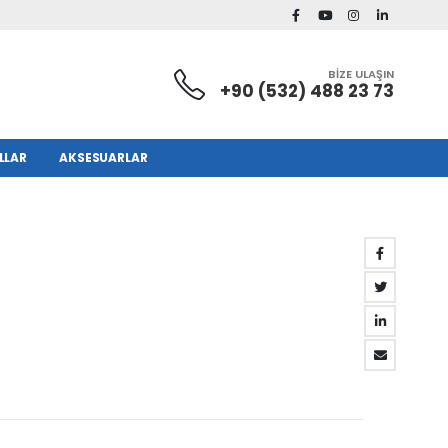
BİZE ULAŞIN
+90 (532) 488 23 73
LLAR
AKSESUARLAR