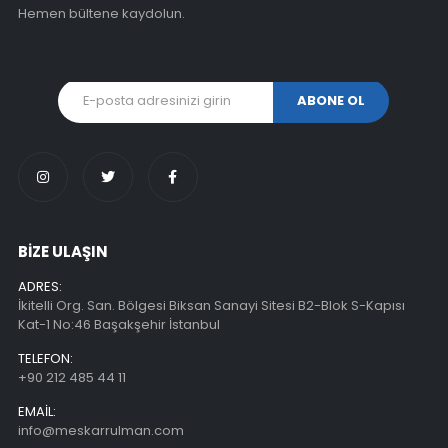
Hemen bültene kaydolun.
BİZE ULAŞIN
ADRES:
İkitelli Org. San. Bölgesi Biksan Sanayi Sitesi B2-Blok S-Kapısı
Kat-1 No:46 Başakşehir İstanbul
TELEFON:
+90 212 485 44 11
EMAIL:
info@meskarrulman.com