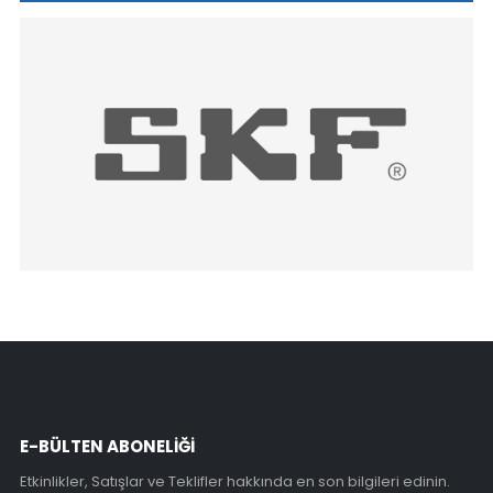
E-BÜLTEN ABONELİĞİ
Etkinlikler, Satışlar ve Teklifler hakkında en son bilgileri edinin.