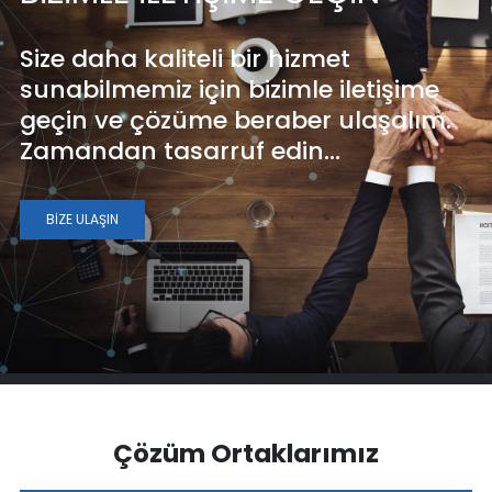
Size daha kaliteli bir hizmet
sunabilmemiz için bizimle iletişime
geçin ve çözüme beraber ulaşalım.
Zamandan tasarruf edin…
BİZE ULAŞIN
Çözüm Ortaklarımız