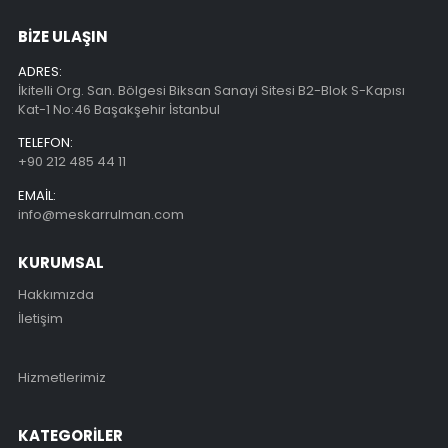
BİZE ULAŞIN
ADRES:
İkitelli Org. San. Bölgesi Biksan Sanayi Sitesi B2-Blok S-Kapısı
Kat-1 No:46 Başakşehir İstanbul
TELEFON:
+90 212 485 44 11
EMAIL:
info@meskarrulman.com
KURUMSAL
Hakkımızda
İletişim
Hizmetlerimiz
KATEGORİLER