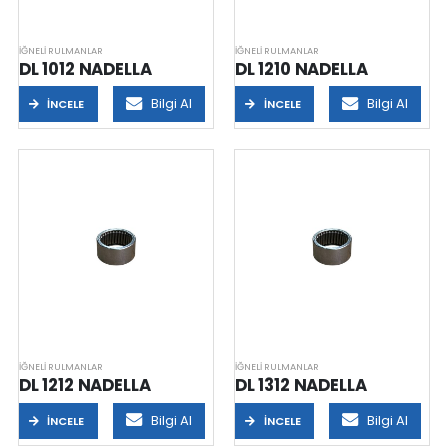
TEST2ZKLFA1563-2RS INA
İĞNELI RULMANLAR
İĞNELI RULMANLAR
DL 1012 NADELLA
DL 1210 NADELLA
PFVR35.16
TESTZKLFA1563-2RS INA
Bilgi Al
Bilgi Al
İNCELE
İNCELE
DENEME2ZKLFA1563-2RS INA
DENEMEZKLFA1563-2RS INA
GIHNRK125-LO INA
ZKLFA1563-2RS INA
ZKLFA1263-2RS INA
GC16EEMSW
ZKLFA1050-2RS INA
GCL40EESW
İĞNELI RULMANLAR
İĞNELI RULMANLAR
DL 1212 NADELLA
DL 1312 NADELLA
Bilgi Al
Bilgi Al
İNCELE
İNCELE