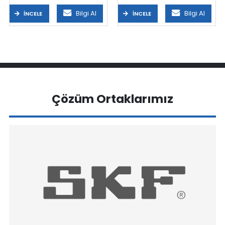
Bilgi Al
Bilgi Al
İNCELE
İNCELE
Çözüm Ortaklarımız