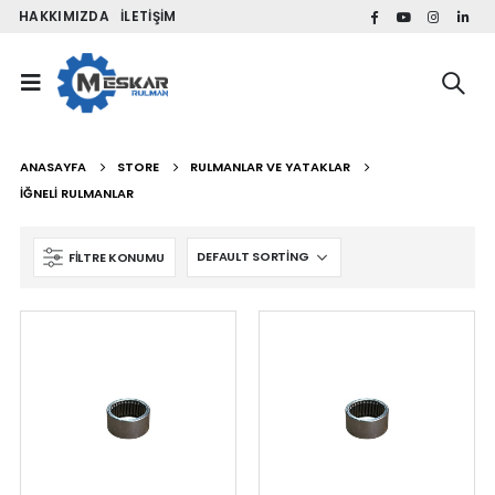
HAKKIMIZDA
İLETIŞIM
ANASAYFA
STORE
RULMANLAR VE YATAKLAR
İĞNELI RULMANLAR
FILTRE KONUMU