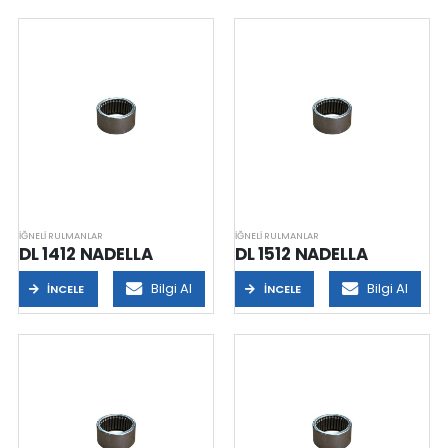
GC40SW
GCR32SW
NA 3220 R6 NADELLA
İĞNELI RULMANLAR
İĞNELI RULMANLAR
DL 1412 NADELLA
DL 1512 NADELLA
Bilgi Al
Bilgi Al
İNCELE
İNCELE