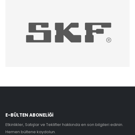
E-BÜLTEN ABONELİĞİ
Etkinlikler, Satışlar ve Teklifler hakkında en son bilgileri edinin.
Hemen bültene kaydolun.