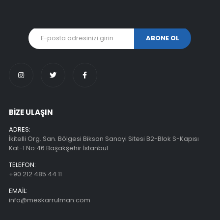
BİZE ULAŞIN
ADRES:
İkitelli Org. San. Bölgesi Biksan Sanayi Sitesi B2-Blok S-Kapısı
Kat-1 No:46 Başakşehir İstanbul
TELEFON:
+90 212 485 44 11
EMAIL:
info@meskarrulman.com