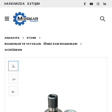
HAKKIMIZDA
İLETIŞIM
ANASAYFA
STORE
RULMANLAR VE YATAKLAR
,
İĞNELI KAM RULMANLARI
GCR32EESW