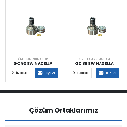
İĞNELI KAM RULMANLARI
İĞNELI KAM RULMANLARI
GC 90 SW NADELLA
GC 85 SW NADELLA
İNCELE
Bilgi Al
İNCELE
Bilgi Al
Çözüm Ortaklarımız