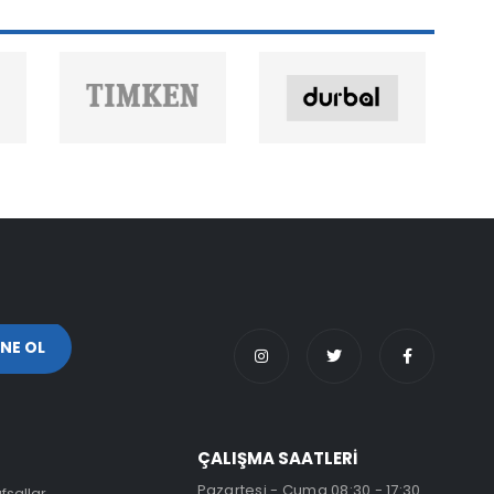
ÇALIŞMA SAATLERİ
Pazartesi - Cuma 08:30 - 17:30
fsallar