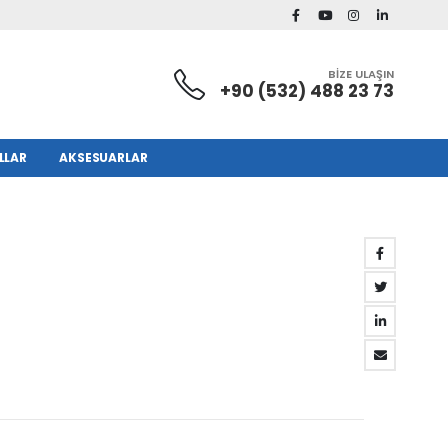
BİZE ULAŞIN
+90 (532) 488 23 73
LLAR
AKSESUARLAR