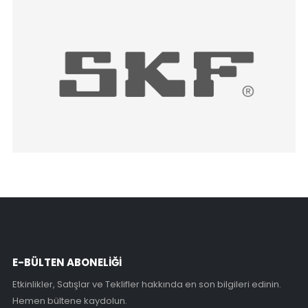
E-BÜLTEN ABONELİĞİ
Etkinlikler, Satışlar ve Teklifler hakkında en son bilgileri edinin.
Hemen bültene kaydolun.