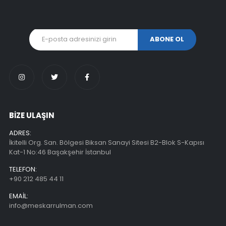
BİZE ULAŞIN
ADRES:
İkitelli Org. San. Bölgesi Biksan Sanayi Sitesi B2-Blok S-Kapısı
Kat-1 No:46 Başakşehir İstanbul
TELEFON:
+90 212 485 44 11
EMAIL:
info@meskarrulman.com