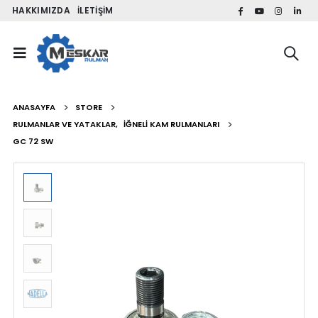
HAKKIMIZDA
İLETIŞIM
ANASAYFA
STORE
RULMANLAR VE YATAKLAR
,
İĞNELI KAM RULMANLARI
GC 72 SW