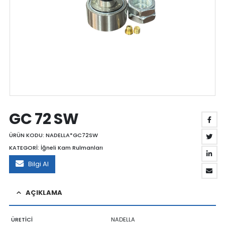
GC 72 SW
ÜRÜN KODU:
NADELLA*GC72SW
KATEGORİ:
İğneli Kam Rulmanları
Bilgi Al
AÇIKLAMA
ÜRETİCİ
NADELLA