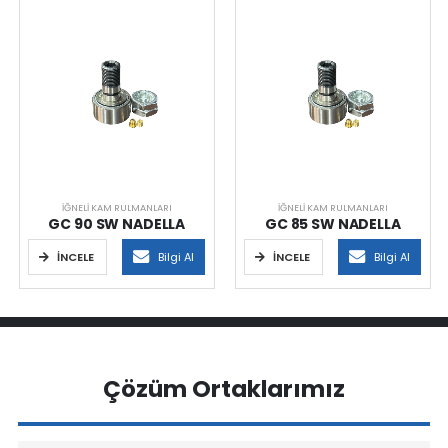
İĞNELI KAM RULMANLARI
İĞNELI KAM RULMANLARI
GC 90 SW NADELLA
GC 85 SW NADELLA
İNCELE
Bilgi Al
İNCELE
Bilgi Al
Çözüm Ortaklarımız