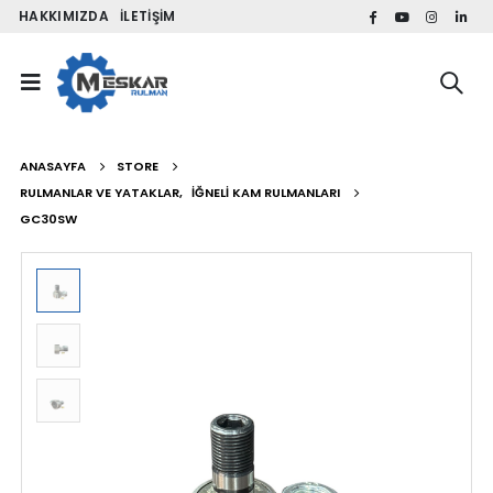
HAKKIMIZDA
İLETIŞIM
ANASAYFA
STORE
RULMANLAR VE YATAKLAR
,
İĞNELI KAM RULMANLARI
GC30SW