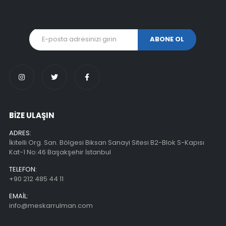
BİZE ULAŞIN
ADRES:
İkitelli Org. San. Bölgesi Biksan Sanayi Sitesi B2-Blok S-Kapısı
Kat-1 No:46 Başakşehir İstanbul
TELEFON:
+90 212 485 44 11
EMAIL:
info@meskarrulman.com