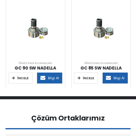
İĞNELI KAM RULMANLARI
İĞNELI KAM RULMANLARI
GC 90 SW NADELLA
GC 85 SW NADELLA
İNCELE
Bilgi Al
İNCELE
Bilgi Al
Çözüm Ortaklarımız