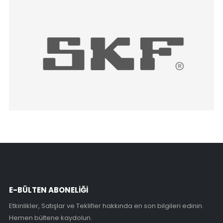
E-BÜLTEN ABONELİĞİ
Etkinlikler, Satışlar ve Teklifler hakkında en son bilgileri edinin.
Hemen bültene kaydolun.