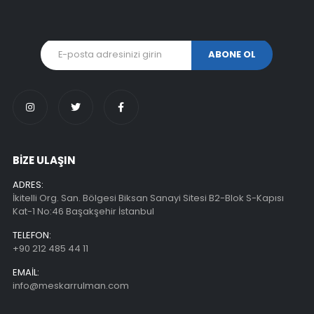
BİZE ULAŞIN
ADRES:
İkitelli Org. San. Bölgesi Biksan Sanayi Sitesi B2-Blok S-Kapısı
Kat-1 No:46 Başakşehir İstanbul
TELEFON:
+90 212 485 44 11
EMAIL:
info@meskarrulman.com