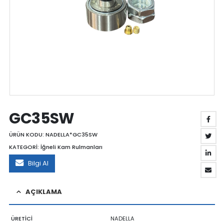
GC35SW
ÜRÜN KODU:
NADELLA*GC35SW
KATEGORİ:
İğneli Kam Rulmanları
Bilgi Al
AÇIKLAMA
ÜRETİCİ
NADELLA