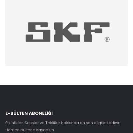
E-BÜLTEN ABONELİĞİ
Etkinlikler, Satışlar ve Teklifler hakkında en son bilgileri edinin.
Hemen bültene kaydolun.