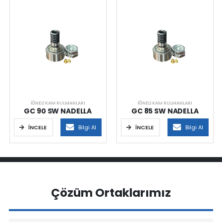
İĞNELI KAM RULMANLARI
İĞNELI KAM RULMANLARI
GC 90 SW NADELLA
GC 85 SW NADELLA
İNCELE
Bilgi Al
İNCELE
Bilgi Al
Çözüm Ortaklarımız