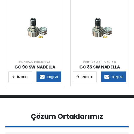
İĞNELI KAM RULMANLARI
İĞNELI KAM RULMANLARI
GC 90 SW NADELLA
GC 85 SW NADELLA
İNCELE
Bilgi Al
İNCELE
Bilgi Al
Çözüm Ortaklarımız