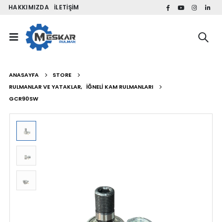
HAKKIMIZDA
İLETIŞIM
ANASAYFA
STORE
RULMANLAR VE YATAKLAR
,
İĞNELI KAM RULMANLARI
GCR90SW