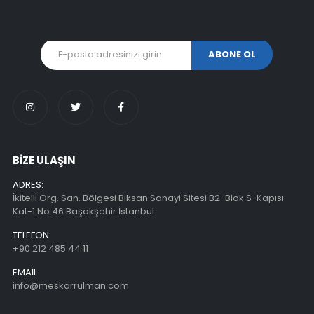
BİZE ULAŞIN
ADRES:
İkitelli Org. San. Bölgesi Biksan Sanayi Sitesi B2-Blok S-Kapısı
Kat-1 No:46 Başakşehir İstanbul
TELEFON:
+90 212 485 44 11
EMAIL:
info@meskarrulman.com