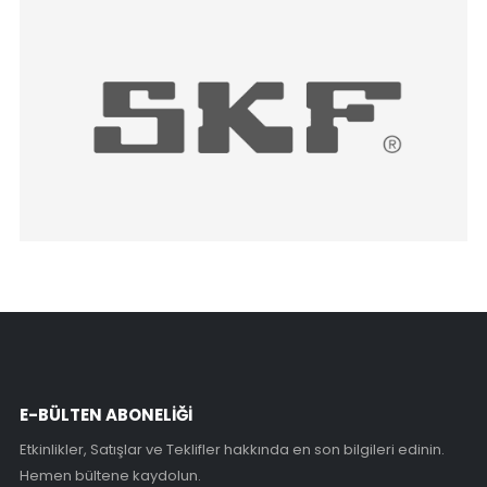
E-BÜLTEN ABONELİĞİ
Etkinlikler, Satışlar ve Teklifler hakkında en son bilgileri edinin.
Hemen bültene kaydolun.