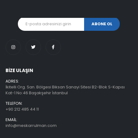
BİZE ULAŞIN
ADRES:
İkitelli Org. San. Bölgesi Biksan Sanayi Sitesi B2-Blok S-Kapısı
Kat-1 No:46 Başakşehir İstanbul
TELEFON:
+90 212 485 44 11
EMAIL:
info@meskarrulman.com