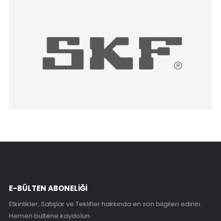
E-BÜLTEN ABONELİĞİ
Etkinlikler, Satışlar ve Teklifler hakkında en son bilgileri edinin.
Hemen bültene kaydolun.