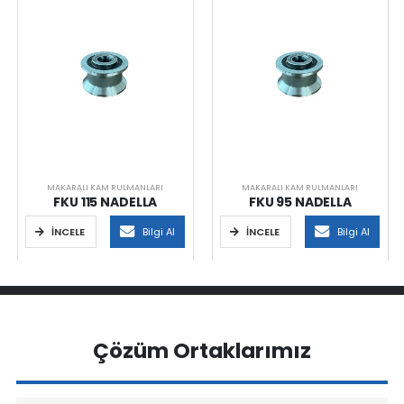
MAKARALI KAM RULMANLARI
MAKARALI KAM RULMANLARI
FKU 115 NADELLA
FKU 95 NADELLA
İNCELE
Bilgi Al
İNCELE
Bilgi Al
Çözüm Ortaklarımız