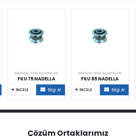
MAKARALI KAM RULMANLARI
MAKARALI KAM RULMANLARI
FKU 75 NADELLA
FKU 65 NADELLA
Bilgi Al
Bilgi Al
İNCELE
İNCELE
Çözüm Ortaklarımız