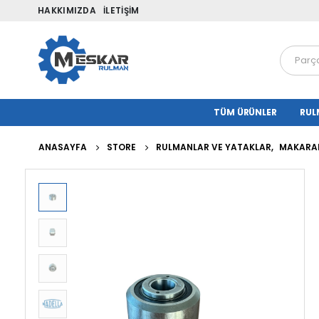
HAKKIMIZDA
İLETIŞIM
TÜM ÜRÜNLER
RUL
ANASAYFA
STORE
RULMANLAR VE YATAKLAR
,
MAKARAL