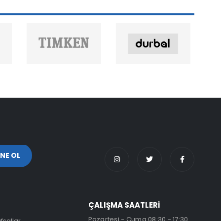
ÇALIŞMA SAATLERİ
Pazartesi - Cuma 08:30 - 17:30
fsallar