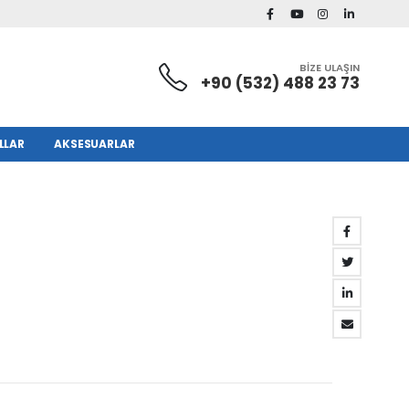
BİZE ULAŞIN
+90 (532) 488 23 73
LLAR
AKSESUARLAR