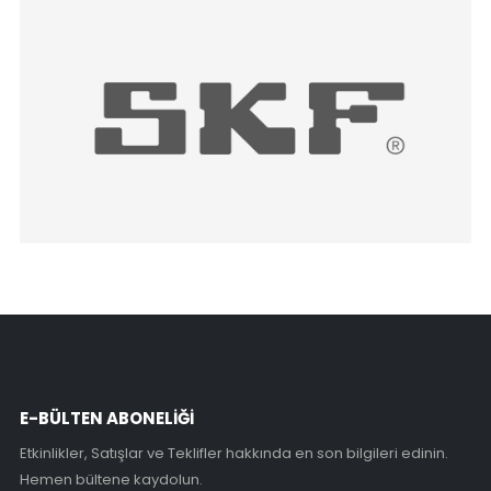
E-BÜLTEN ABONELİĞİ
Etkinlikler, Satışlar ve Teklifler hakkında en son bilgileri edinin.
Hemen bültene kaydolun.