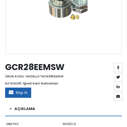
GCR28EEMSW
ÜRÜN KODU:
NADELLA*GCR28EEMSW
KATEGORİ:
İğneli Kam Rulmanları
Bilgi Al
AÇIKLAMA
ÜRETİCİ
NADELLA