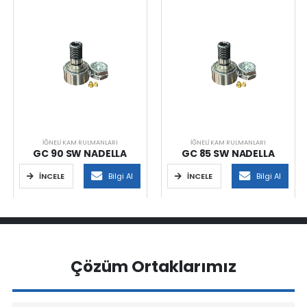
İĞNELI KAM RULMANLARI
İĞNELI KAM RULMANLARI
GC 90 SW NADELLA
GC 85 SW NADELLA
İNCELE
Bilgi Al
İNCELE
Bilgi Al
Çözüm Ortaklarımız