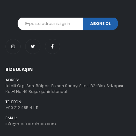
BİZE ULAŞIN
ADRES:
İkitelli Org. San. Bölgesi Biksan Sanayi Sitesi B2-Blok S-Kapısı
Kat-1 No:46 Başakşehir İstanbul
TELEFON:
+90 212 485 44 11
EMAIL:
info@meskarrulman.com