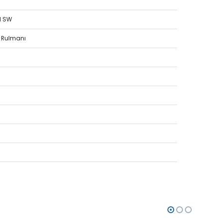
M SW
m Rulmanı