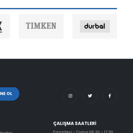
ÇALIŞMA SAATLERİ
Pazartesi - Cuma 08:30 - 17:30
fsallar