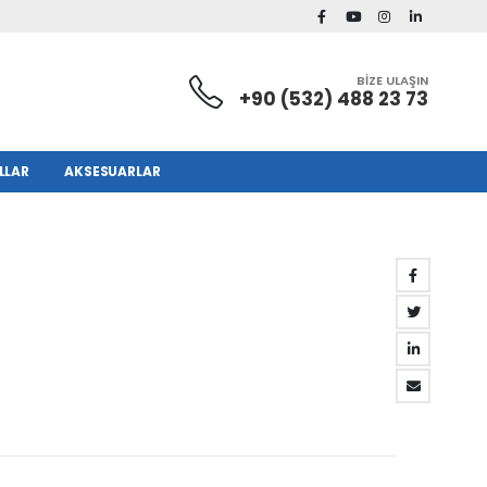
BİZE ULAŞIN
+90 (532) 488 23 73
LLAR
AKSESUARLAR