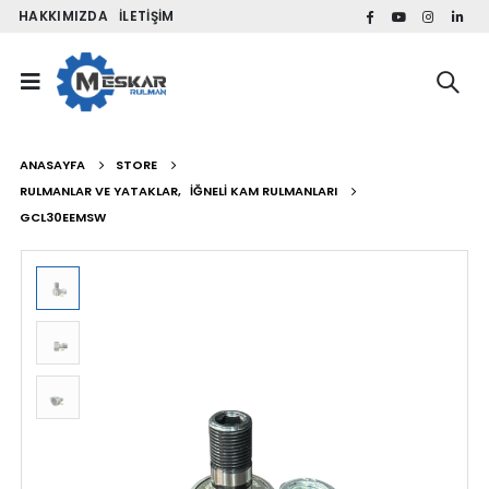
HAKKIMIZDA
İLETIŞIM
ANASAYFA
STORE
RULMANLAR VE YATAKLAR
,
İĞNELI KAM RULMANLARI
GCL30EEMSW