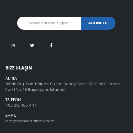
BİZE ULAŞIN
ADRES:
İkitelli Org. San. Bölgesi Biksan Sanayi Sitesi B2-Blok S-Kapısı
Kat-1 No:46 Başakşehir İstanbul
TELEFON:
+90 212 485 44 11
EMAIL:
info@meskarrulman.com