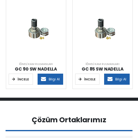
İĞNELI KAM RULMANLARI
İĞNELI KAM RULMANLARI
GC 90 SW NADELLA
GC 85 SW NADELLA
İNCELE
Bilgi Al
İNCELE
Bilgi Al
Çözüm Ortaklarımız