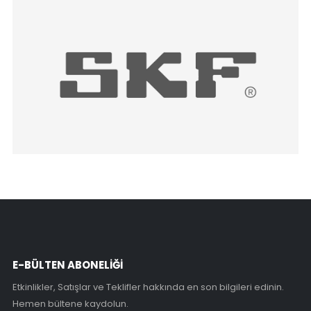
E-BÜLTEN ABONELİĞİ
Etkinlikler, Satışlar ve Teklifler hakkında en son bilgileri edinin.
Hemen bültene kaydolun.