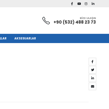
BİZE ULAŞIN
+90 (532) 488 23 73
LLAR
AKSESUARLAR