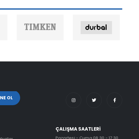
ÇALIŞMA SAATLERİ
Pazartesi - Cuma 08:30 - 17:30
fsallar