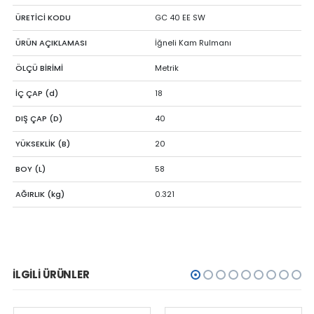
ÜRETİCİ KODU
GC 40 EE SW
ÜRÜN AÇIKLAMASI
İğneli Kam Rulmanı
ÖLÇÜ BİRİMİ
Metrik
İÇ ÇAP (d)
18
DIŞ ÇAP (D)
40
YÜKSEKLİK (B)
20
BOY (L)
58
AĞIRLIK (kg)
0.321
İLGILI ÜRÜNLER