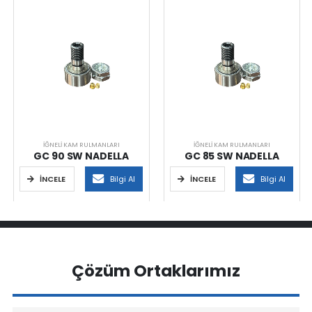
İĞNELI KAM RULMANLARI
İĞNELI KAM RULMANLARI
GC 90 SW NADELLA
GC 85 SW NADELLA
İNCELE
Bilgi Al
İNCELE
Bilgi Al
Çözüm Ortaklarımız