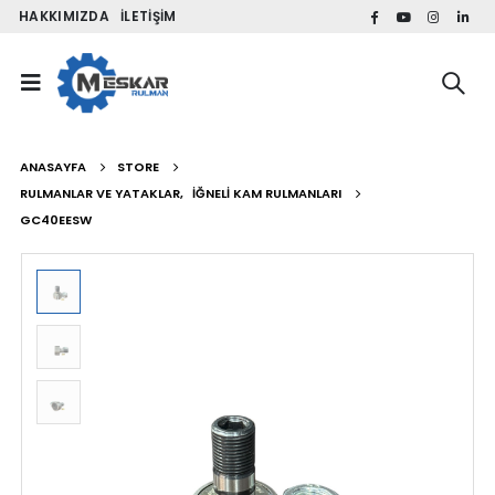
HAKKIMIZDA
İLETIŞIM
ANASAYFA
STORE
RULMANLAR VE YATAKLAR
,
İĞNELI KAM RULMANLARI
GC40EESW