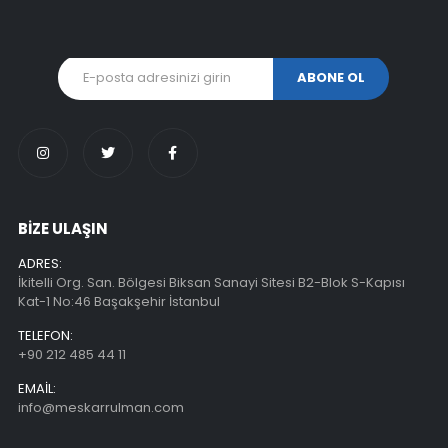
BİZE ULAŞIN
ADRES:
İkitelli Org. San. Bölgesi Biksan Sanayi Sitesi B2-Blok S-Kapısı
Kat-1 No:46 Başakşehir İstanbul
TELEFON:
+90 212 485 44 11
EMAIL:
info@meskarrulman.com