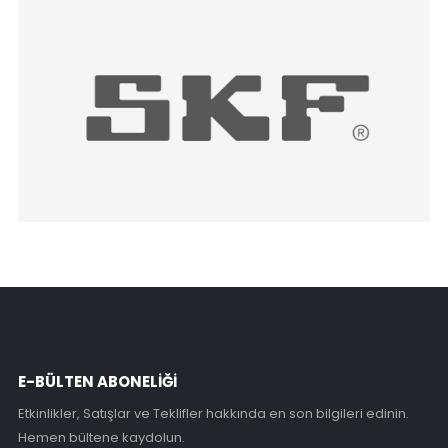
E-BÜLTEN ABONELİĞİ
Etkinlikler, Satışlar ve Teklifler hakkında en son bilgileri edinin.
Hemen bültene kaydolun.