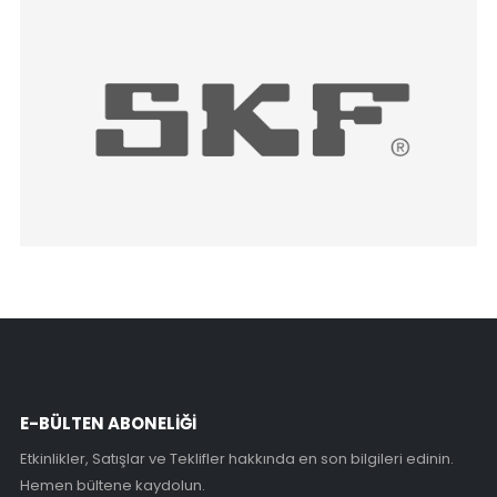
E-BÜLTEN ABONELİĞİ
Etkinlikler, Satışlar ve Teklifler hakkında en son bilgileri edinin.
Hemen bültene kaydolun.