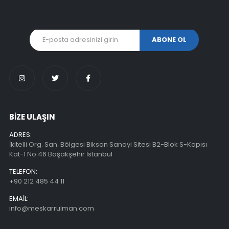
BİZE ULAŞIN
ADRES:
İkitelli Org. San. Bölgesi Biksan Sanayi Sitesi B2-Blok S-Kapısı
Kat-1 No:46 Başakşehir İstanbul
TELEFON:
+90 212 485 44 11
EMAIL:
info@meskarrulman.com