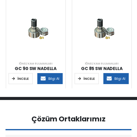
İĞNELI KAM RULMANLARI
İĞNELI KAM RULMANLARI
GC 90 SW NADELLA
GC 85 SW NADELLA
İNCELE
Bilgi Al
İNCELE
Bilgi Al
Çözüm Ortaklarımız