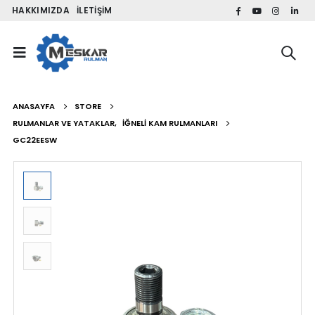
HAKKIMIZDA
İLETIŞIM
ANASAYFA
STORE
RULMANLAR VE YATAKLAR
,
İĞNELI KAM RULMANLARI
GC22EESW