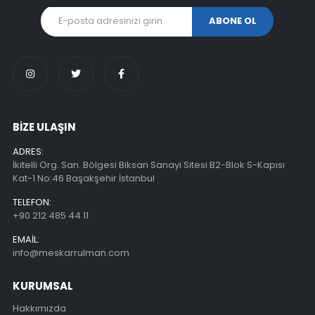
BİZE ULAŞIN
ADRES:
İkitelli Org. San. Bölgesi Biksan Sanayi Sitesi B2-Blok S-Kapısı
Kat-1 No:46 Başakşehir İstanbul
TELEFON:
+90 212 485 44 11
EMAIL:
info@meskarrulman.com
KURUMSAL
Hakkımızda