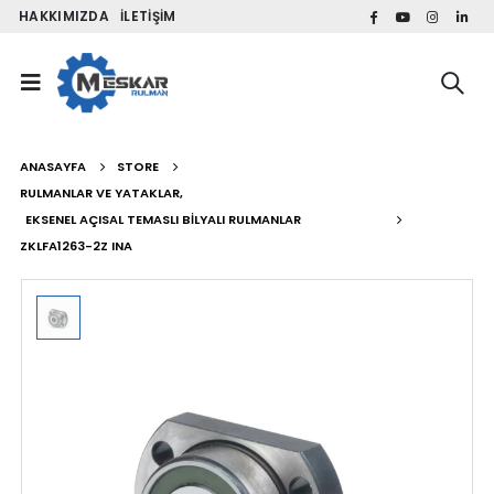
HAKKIMIZDA
İLETIŞIM
ANASAYFA
STORE
RULMANLAR VE YATAKLAR
,
EKSENEL AÇISAL TEMASLI BILYALI RULMANLAR
ZKLFA1263-2Z INA