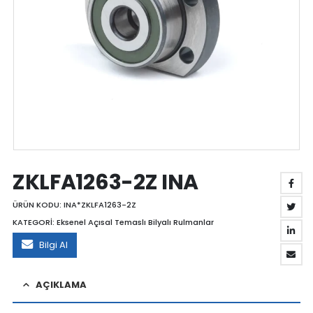
ZKLFA1263-2Z INA
ÜRÜN KODU:
INA*ZKLFA1263-2Z
KATEGORİ:
Eksenel Açısal Temaslı Bilyalı Rulmanlar
Bilgi Al
AÇIKLAMA