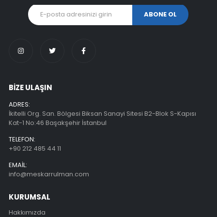
BİZE ULAŞIN
ADRES:
İkitelli Org. San. Bölgesi Biksan Sanayi Sitesi B2-Blok S-Kapısı
Kat-1 No:46 Başakşehir İstanbul
TELEFON:
+90 212 485 44 11
EMAIL:
info@meskarrulman.com
KURUMSAL
Hakkımızda