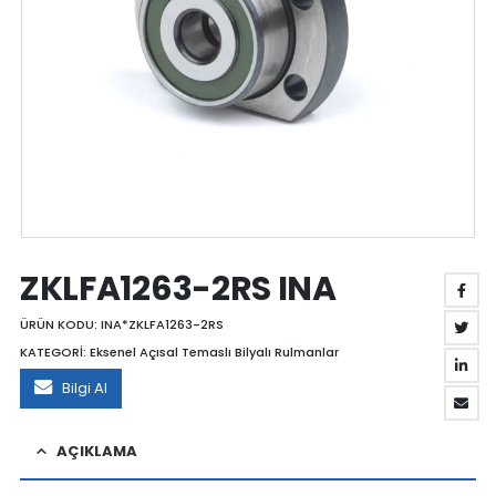
ZKLFA1263-2RS INA
ÜRÜN KODU:
INA*ZKLFA1263-2RS
KATEGORİ:
Eksenel Açısal Temaslı Bilyalı Rulmanlar
Bilgi Al
AÇIKLAMA