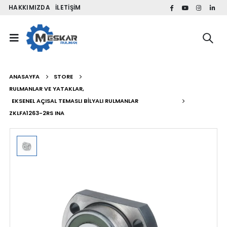
HAKKIMIZDA
İLETIŞIM
ANASAYFA
STORE
RULMANLAR VE YATAKLAR
,
EKSENEL AÇISAL TEMASLI BILYALI RULMANLAR
ZKLFA1263-2RS INA