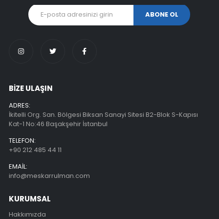
BİZE ULAŞIN
ADRES:
İkitelli Org. San. Bölgesi Biksan Sanayi Sitesi B2-Blok S-Kapısı
Kat-1 No:46 Başakşehir İstanbul
TELEFON:
+90 212 485 44 11
EMAIL:
info@meskarrulman.com
KURUMSAL
Hakkımızda