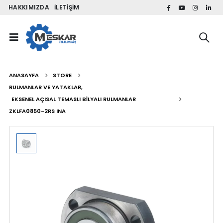
HAKKIMIZDA
İLETIŞIM
ANASAYFA
STORE
RULMANLAR VE YATAKLAR
,
EKSENEL AÇISAL TEMASLI BILYALI RULMANLAR
ZKLFA0850-2RS INA