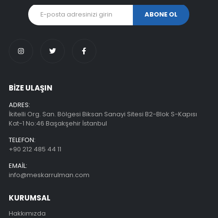
BİZE ULAŞIN
ADRES:
İkitelli Org. San. Bölgesi Biksan Sanayi Sitesi B2-Blok S-Kapısı
Kat-1 No:46 Başakşehir İstanbul
TELEFON:
+90 212 485 44 11
EMAIL:
info@meskarrulman.com
KURUMSAL
Hakkımızda