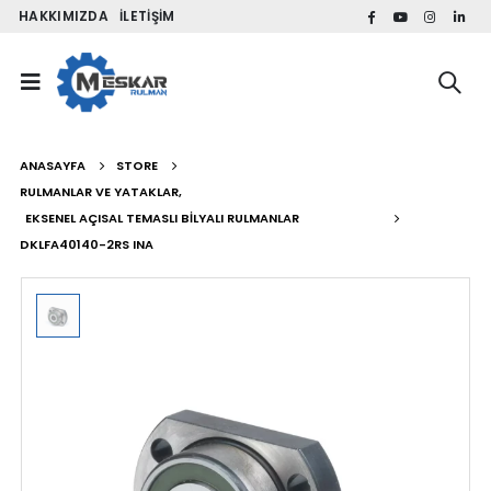
HAKKIMIZDA
İLETIŞIM
ANASAYFA
STORE
RULMANLAR VE YATAKLAR
,
EKSENEL AÇISAL TEMASLI BILYALI RULMANLAR
DKLFA40140-2RS INA