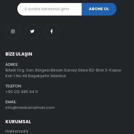
BİZE ULAŞIN
ADRES:
İkitelli Org. San. Bölgesi Biksan Sanayi Sitesi B2-Blok S-Kapısı
Kat-1 No:46 Başakşehir İstanbul
TELEFON:
+90 212 485 44 11
EMAIL:
info@meskarrulman.com
KURUMSAL
Hakkımızda