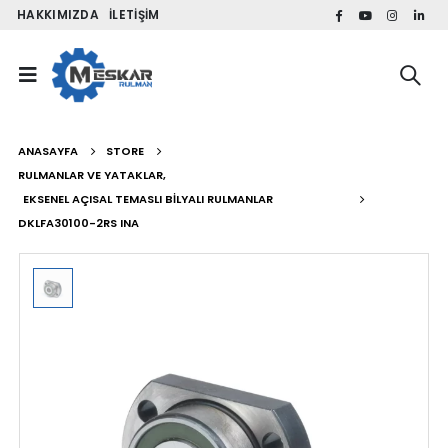
HAKKIMIZDA
İLETIŞIM
ANASAYFA
STORE
RULMANLAR VE YATAKLAR
,
EKSENEL AÇISAL TEMASLI BILYALI RULMANLAR
DKLFA30100-2RS INA