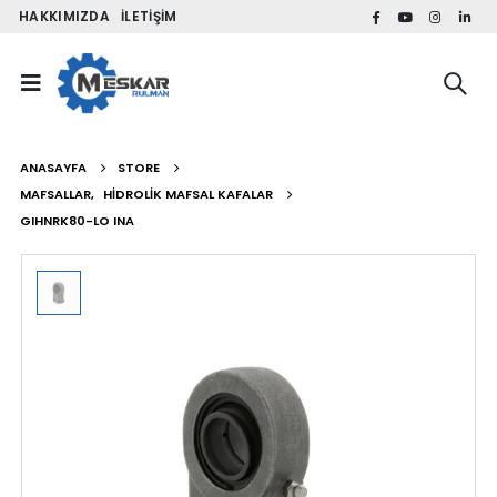
HAKKIMIZDA
İLETIŞIM
ANASAYFA
STORE
MAFSALLAR
,
HIDROLIK MAFSAL KAFALAR
GIHNRK80-LO INA