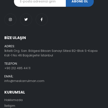
BİZE ULAŞIN
ADRES:
İkitelli Org. San. Bölgesi Biksan Sanayi Sitesi B2-Blok S-Kapısı
Kat-1 No:46 Başakşehir İstanbul
TELEFON:
+90 212 485 44 11
EMAIL:
info@meskarrulman.com
KURUMSAL
Hakkımızda
İletişim