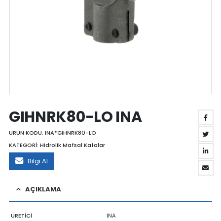
GIHNRK80-LO INA
ÜRÜN KODU:
INA*GIHNRK80-LO
KATEGORİ:
Hidrolik Mafsal Kafalar
Bilgi Al
AÇIKLAMA
ÜRETİCİ
INA