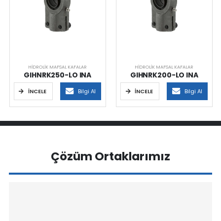
HIDROLIK MAFSAL KAFALAR
HIDROLIK MAFSAL KAFALAR
GIHNRK250-LO INA
GIHNRK200-LO INA
İNCELE
Bilgi Al
İNCELE
Bilgi Al
Çözüm Ortaklarımız