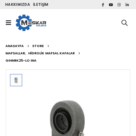
HAKKIMIZDA
İLETIŞIM
ANASAYFA
STORE
MAFSALLAR
,
HIDROLIK MAFSAL KAFALAR
GIHNRK25-LO INA