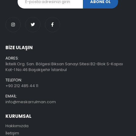
BİZE ULAŞIN
ADRES:
İkitelli Org. San. Bölgesi Biksan Sanayi Sitesi B2-Blok S-Kapısı
Kat-1 No:46 Başakşehir İstanbul
TELEFON:
+90 212 485 44 11
EMAIL:
info@meskarrulman.com
KURUMSAL
Hakkımızda
İletişim