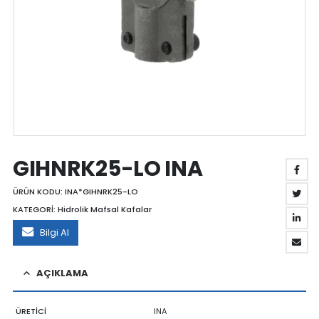
GIHNRK25-LO INA
ÜRÜN KODU:
INA*GIHNRK25-LO
KATEGORİ:
Hidrolik Mafsal Kafalar
Bilgi Al
AÇIKLAMA
ÜRETİCİ
INA