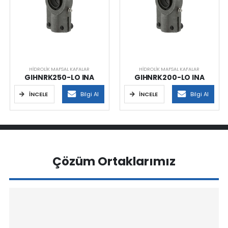
HIDROLIK MAFSAL KAFALAR
HIDROLIK MAFSAL KAFALAR
GIHNRK250-LO INA
GIHNRK200-LO INA
İNCELE
Bilgi Al
İNCELE
Bilgi Al
Çözüm Ortaklarımız