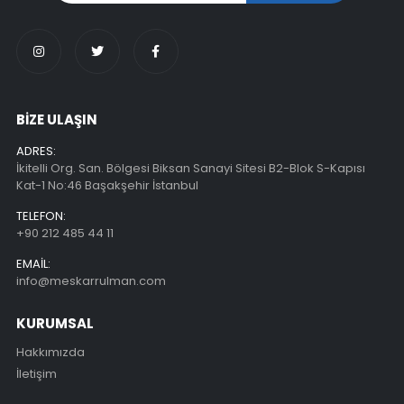
BİZE ULAŞIN
ADRES:
İkitelli Org. San. Bölgesi Biksan Sanayi Sitesi B2-Blok S-Kapısı
Kat-1 No:46 Başakşehir İstanbul
TELEFON:
+90 212 485 44 11
EMAIL:
info@meskarrulman.com
KURUMSAL
Hakkımızda
İletişim