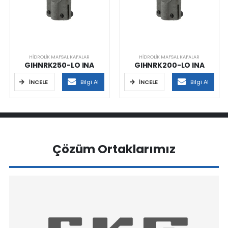
HIDROLIK MAFSAL KAFALAR
HIDROLIK MAFSAL KAFALAR
GIHNRK250-LO INA
GIHNRK200-LO INA
İNCELE
Bilgi Al
İNCELE
Bilgi Al
Çözüm Ortaklarımız