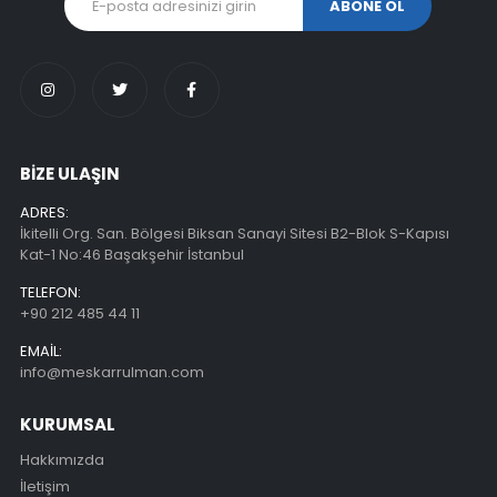
BİZE ULAŞIN
ADRES:
İkitelli Org. San. Bölgesi Biksan Sanayi Sitesi B2-Blok S-Kapısı
Kat-1 No:46 Başakşehir İstanbul
TELEFON:
+90 212 485 44 11
EMAIL:
info@meskarrulman.com
KURUMSAL
Hakkımızda
İletişim