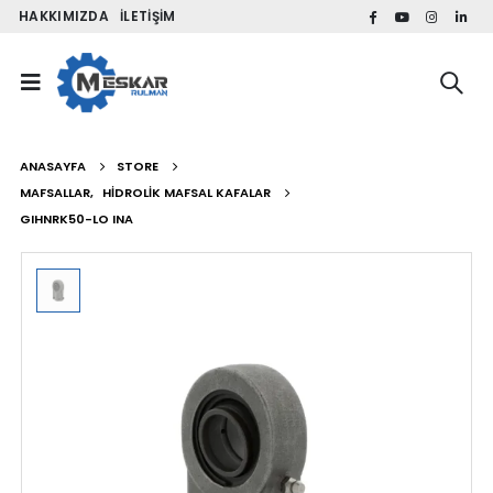
HAKKIMIZDA
İLETIŞIM
ANASAYFA
STORE
MAFSALLAR
,
HIDROLIK MAFSAL KAFALAR
GIHNRK50-LO INA