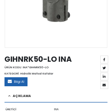
GIHNRK50-LO INA
ÜRÜN KODU:
INA*GIHNRK50-LO
KATEGORİ:
Hidrolik Mafsal Kafalar
Bilgi Al
AÇIKLAMA
ÜRETİCİ
INA