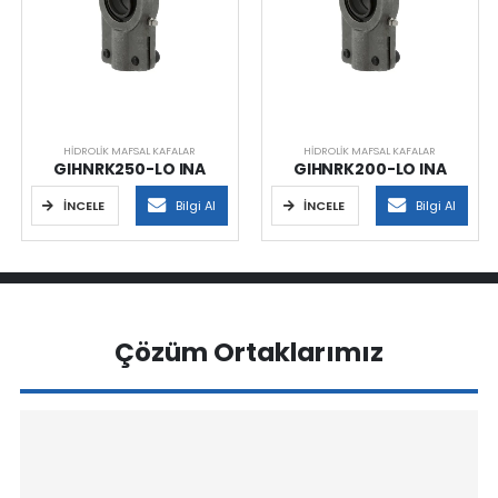
HIDROLIK MAFSAL KAFALAR
HIDROLIK MAFSAL KAFALAR
GIHNRK250-LO INA
GIHNRK200-LO INA
İNCELE
Bilgi Al
İNCELE
Bilgi Al
Çözüm Ortaklarımız