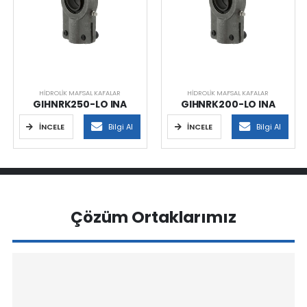
HIDROLIK MAFSAL KAFALAR
HIDROLIK MAFSAL KAFALAR
GIHNRK250-LO INA
GIHNRK200-LO INA
İNCELE
Bilgi Al
İNCELE
Bilgi Al
Çözüm Ortaklarımız