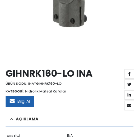
GIHNRK160-LO INA
ÜRÜN KODU:
INA*GIHNRK160-LO
KATEGORİ:
Hidrolik Mafsal Kafalar
Bilgi Al
AÇIKLAMA
ÜRETİCİ
INA