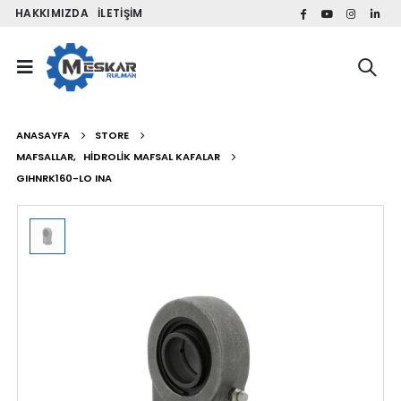
HAKKIMIZDA
İLETIŞIM
ANASAYFA
STORE
MAFSALLAR
,
HIDROLIK MAFSAL KAFALAR
GIHNRK160-LO INA