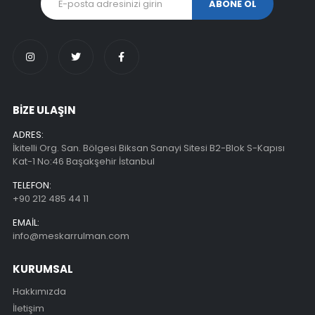
BİZE ULAŞIN
ADRES:
İkitelli Org. San. Bölgesi Biksan Sanayi Sitesi B2-Blok S-Kapısı
Kat-1 No:46 Başakşehir İstanbul
TELEFON:
+90 212 485 44 11
EMAIL:
info@meskarrulman.com
KURUMSAL
Hakkımızda
İletişim