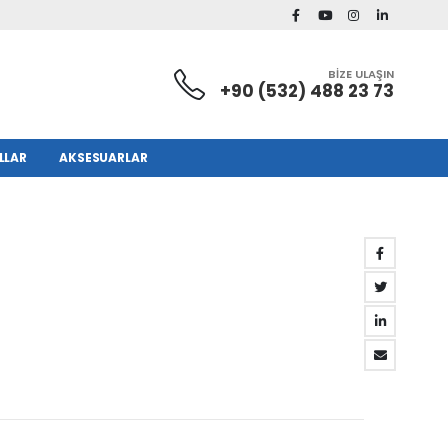
BİZE ULAŞIN
+90 (532) 488 23 73
LLAR
AKSESUARLAR