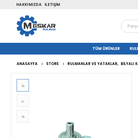
HAKKIMIZDA
İLETIŞIM
TÜM ÜRÜNLER
RUL
ANASAYFA
STORE
RULMANLAR VE YATAKLAR
,
BILYALI