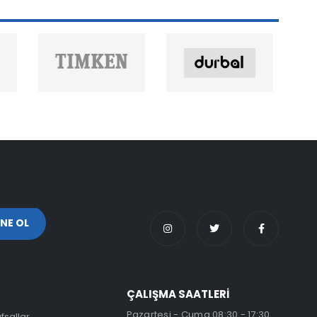
ÇALIŞMA SAATLERİ
Pazartesi - Cuma 08:30 - 17:30
fsallar