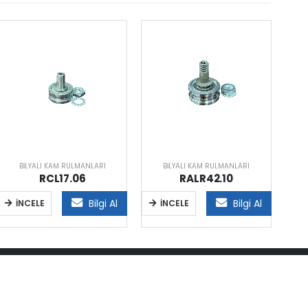
BILYALI KAM RULMANLARI
BILYALI KAM RULMANLARI
RCL17.06
RALR42.10
Bilgi Al
Bilgi Al
İNCELE
İNCELE