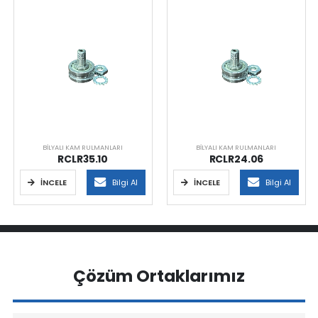
BILYALI KAM RULMANLARI
BILYALI KAM RULMANLARI
RCLR35.10
RCLR24.06
İNCELE
Bilgi Al
İNCELE
Bilgi Al
Çözüm Ortaklarımız