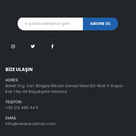
BİZE ULAŞIN
ADRES:
İkitelli Org. San. Bölgesi Biksan Sanayi Sitesi B2-Blok S-Kapısı
Kat-1 No:46 Başakşehir İstanbul
TELEFON:
+90 212 485 44 11
EMAIL:
info@meskarrulman.com