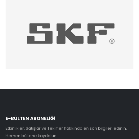
E-BÜLTEN ABONELİĞİ
Etkinlikler, Satışlar ve Teklifler hakkında en son bilgileri edinin.
Hemen bültene kaydolun.