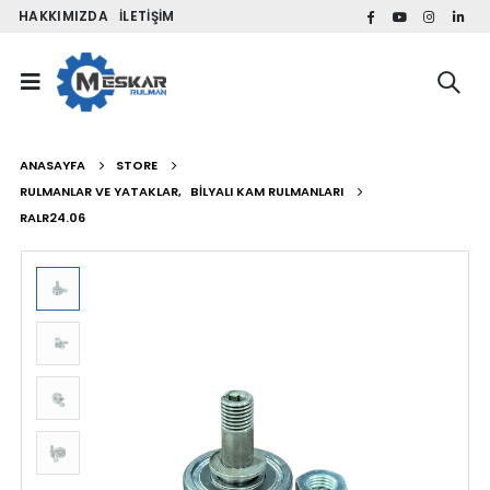
HAKKIMIZDA
İLETIŞIM
ANASAYFA
STORE
RULMANLAR VE YATAKLAR
,
BILYALI KAM RULMANLARI
RALR24.06