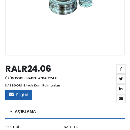
RALR24.06
ÜRÜN KODU:
NADELLA*RALR24.06
KATEGORİ:
Bilyalı Kam Rulmanları
Bilgi Al
AÇIKLAMA
ÜRETİCİ
NADELLA