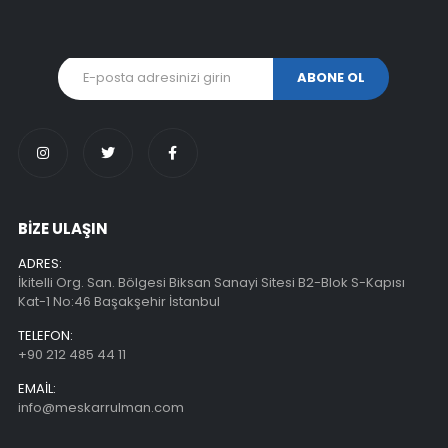
BİZE ULAŞIN
ADRES:
İkitelli Org. San. Bölgesi Biksan Sanayi Sitesi B2-Blok S-Kapısı
Kat-1 No:46 Başakşehir İstanbul
TELEFON:
+90 212 485 44 11
EMAIL:
info@meskarrulman.com