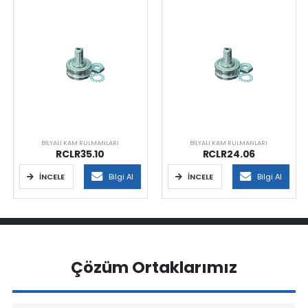
BILYALI KAM RULMANLARI
BILYALI KAM RULMANLARI
RCLR35.10
RCLR24.06
İNCELE
Bilgi Al
İNCELE
Bilgi Al
Çözüm Ortaklarımız