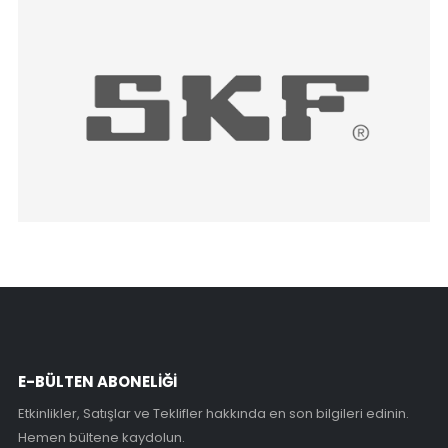
E-BÜLTEN ABONELİĞİ
Etkinlikler, Satışlar ve Teklifler hakkında en son bilgileri edinin.
Hemen bültene kaydolun.