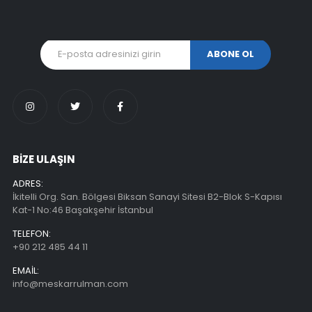
BİZE ULAŞIN
ADRES:
İkitelli Org. San. Bölgesi Biksan Sanayi Sitesi B2-Blok S-Kapısı
Kat-1 No:46 Başakşehir İstanbul
TELEFON:
+90 212 485 44 11
EMAIL:
info@meskarrulman.com