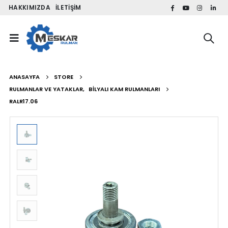
HAKKIMIZDA
İLETIŞIM
ANASAYFA
STORE
RULMANLAR VE YATAKLAR
,
BILYALI KAM RULMANLARI
RALR17.06