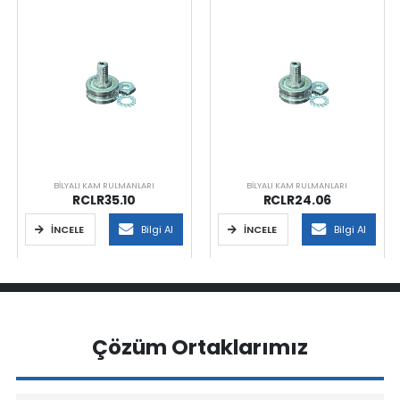
BILYALI KAM RULMANLARI
BILYALI KAM RULMANLARI
RCLR35.10
RCLR24.06
İNCELE
Bilgi Al
İNCELE
Bilgi Al
Çözüm Ortaklarımız