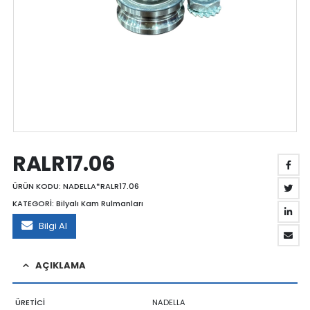
RALR17.06
ÜRÜN KODU:
NADELLA*RALR17.06
KATEGORİ:
Bilyalı Kam Rulmanları
Bilgi Al
AÇIKLAMA
ÜRETİCİ
NADELLA