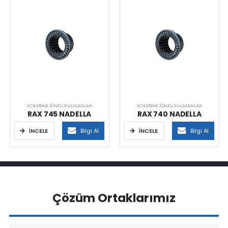
KOMBINE İĞNELI RULMANLAR
KOMBINE İĞNELI RULMANLAR
RAX 745 NADELLA
RAX 740 NADELLA
İNCELE
Bilgi Al
İNCELE
Bilgi Al
Çözüm Ortaklarımız