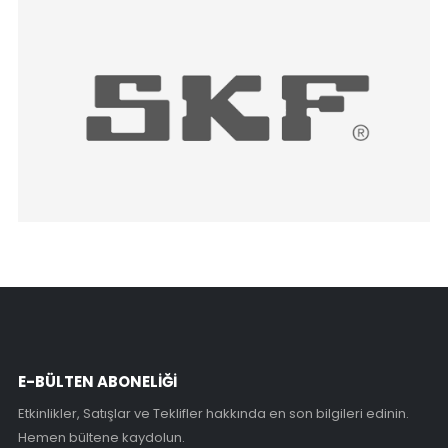
E-BÜLTEN ABONELİĞİ
Etkinlikler, Satışlar ve Teklifler hakkında en son bilgileri edinin.
Hemen bültene kaydolun.