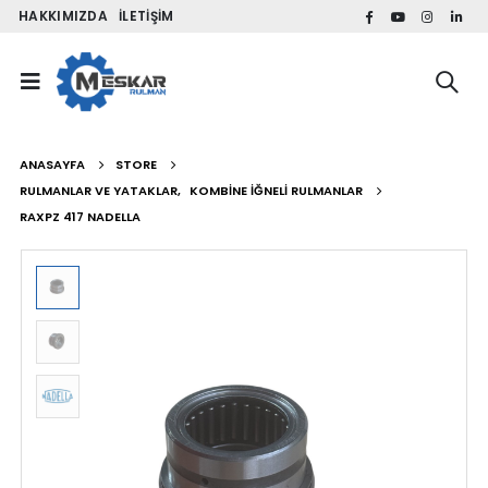
HAKKIMIZDA
İLETIŞIM
ANASAYFA
STORE
RULMANLAR VE YATAKLAR
,
KOMBINE İĞNELI RULMANLAR
RAXPZ 417 NADELLA