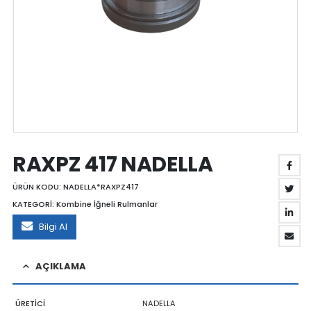
RAXPZ 417 NADELLA
ÜRÜN KODU:
NADELLA*RAXPZ417
KATEGORİ:
Kombine İğneli Rulmanlar
Bilgi Al
AÇIKLAMA
ÜRETİCİ
NADELLA