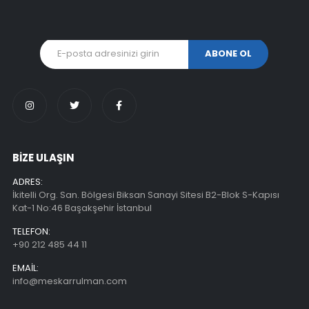
BİZE ULAŞIN
ADRES:
İkitelli Org. San. Bölgesi Biksan Sanayi Sitesi B2-Blok S-Kapısı
Kat-1 No:46 Başakşehir İstanbul
TELEFON:
+90 212 485 44 11
EMAIL:
info@meskarrulman.com