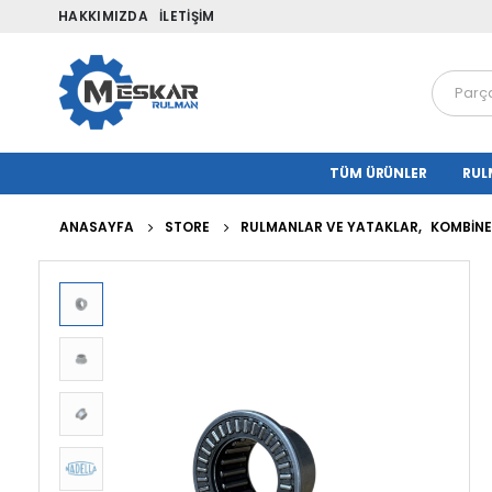
HAKKIMIZDA
İLETIŞIM
TÜM ÜRÜNLER
RUL
ANASAYFA
STORE
RULMANLAR VE YATAKLAR
,
KOMBINE