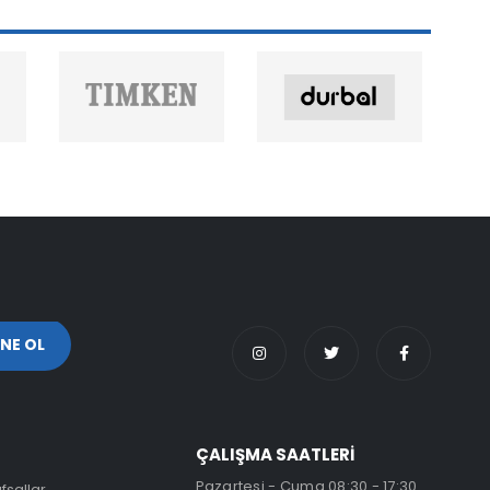
ÇALIŞMA SAATLERİ
Pazartesi - Cuma 08:30 - 17:30
fsallar