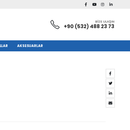
BİZE ULAŞIN
+90 (532) 488 23 73
LLAR
AKSESUARLAR