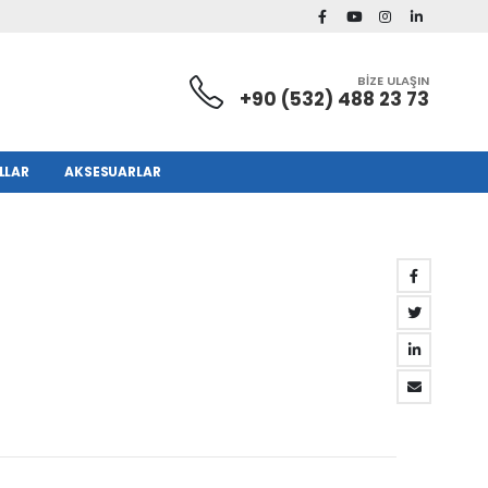
BİZE ULAŞIN
+90 (532) 488 23 73
LLAR
AKSESUARLAR