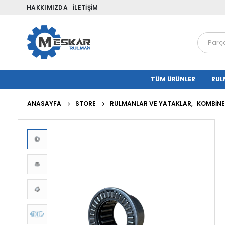
HAKKIMIZDA
İLETIŞIM
TÜM ÜRÜNLER
RUL
ANASAYFA
STORE
RULMANLAR VE YATAKLAR
,
KOMBINE