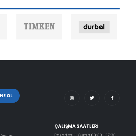
ÇALIŞMA SAATLERİ
Pazartesi - Cuma 08:30 - 17:30
fsallar