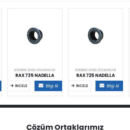
KOMBINE İĞNELI RULMANLAR
KOMBINE İĞNELI RULMANLAR
RAX 735 NADELLA
RAX 725 NADELLA
Bilgi Al
Bilgi Al
İNCELE
İNCELE
Çözüm Ortaklarımız