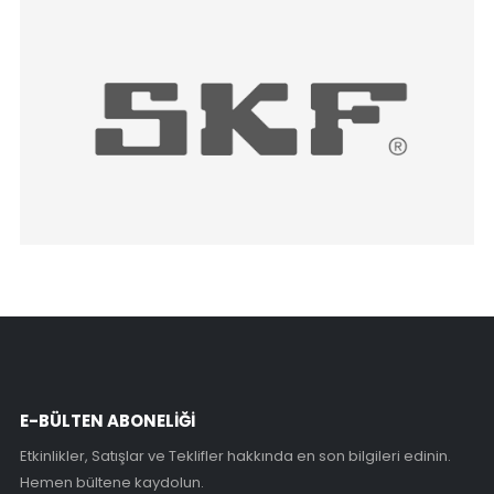
E-BÜLTEN ABONELİĞİ
Etkinlikler, Satışlar ve Teklifler hakkında en son bilgileri edinin.
Hemen bültene kaydolun.