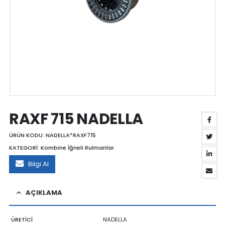
RAXF 715 NADELLA
ÜRÜN KODU:
NADELLA*RAXF715
KATEGORİ:
Kombine İğneli Rulmanlar
Bilgi Al
AÇIKLAMA
ÜRETİCİ
NADELLA