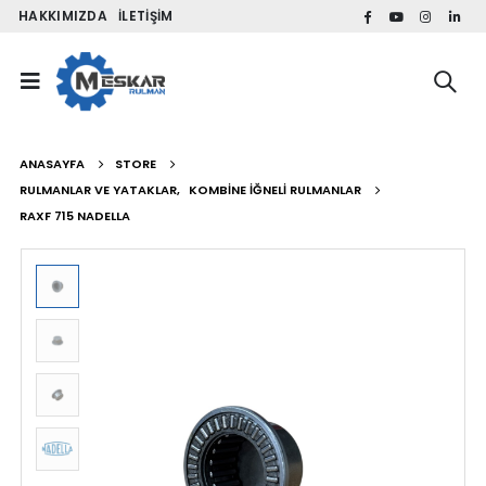
HAKKIMIZDA
İLETIŞIM
ANASAYFA
STORE
RULMANLAR VE YATAKLAR
,
KOMBINE İĞNELI RULMANLAR
RAXF 715 NADELLA