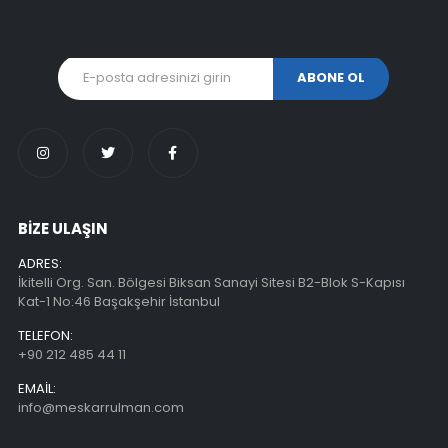
BİZE ULAŞIN
ADRES:
İkitelli Org. San. Bölgesi Biksan Sanayi Sitesi B2-Blok S-Kapısı
Kat-1 No:46 Başakşehir İstanbul
TELEFON:
+90 212 485 44 11
EMAIL:
info@meskarrulman.com