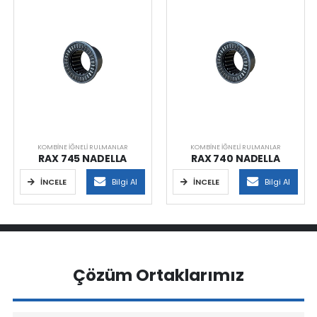
KOMBINE İĞNELI RULMANLAR
KOMBINE İĞNELI RULMANLAR
RAX 745 NADELLA
RAX 740 NADELLA
İNCELE
Bilgi Al
İNCELE
Bilgi Al
Çözüm Ortaklarımız