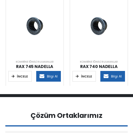
KOMBINE İĞNELI RULMANLAR
KOMBINE İĞNELI RULMANLAR
RAX 745 NADELLA
RAX 740 NADELLA
İNCELE
Bilgi Al
İNCELE
Bilgi Al
Çözüm Ortaklarımız