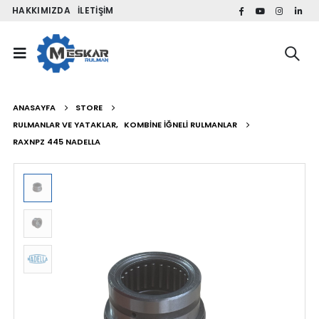
HAKKIMIZDA
İLETIŞIM
ANASAYFA
STORE
RULMANLAR VE YATAKLAR
,
KOMBINE İĞNELI RULMANLAR
RAXNPZ 445 NADELLA