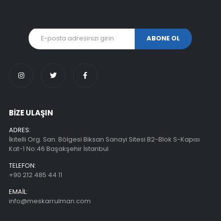
BİZE ULAŞIN
ADRES:
İkitelli Org. San. Bölgesi Biksan Sanayi Sitesi B2-Blok S-Kapısı
Kat-1 No:46 Başakşehir İstanbul
TELEFON:
+90 212 485 44 11
EMAIL:
info@meskarrulman.com