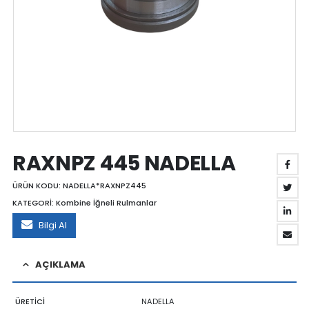
RAXNPZ 445 NADELLA
ÜRÜN KODU:
NADELLA*RAXNPZ445
KATEGORİ:
Kombine İğneli Rulmanlar
Bilgi Al
AÇIKLAMA
ÜRETİCİ
NADELLA