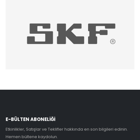
E-BÜLTEN ABONELİĞİ
Etkinlikler, Satışlar ve Teklifler hakkında en son bilgileri edinin.
Hemen bültene kaydolun.