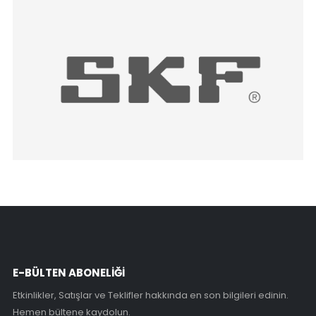
E-BÜLTEN ABONELİĞİ
Etkinlikler, Satışlar ve Teklifler hakkında en son bilgileri edinin.
Hemen bültene kaydolun.