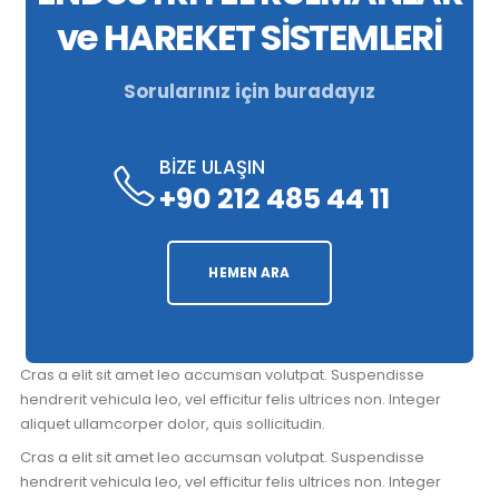
ve HAREKET SİSTEMLERİ
Sorularınız için buradayız
BİZE ULAŞIN
+90 212 485 44 11
HEMEN ARA
Cras a elit sit amet leo accumsan volutpat. Suspendisse
hendrerit vehicula leo, vel efficitur felis ultrices non. Integer
aliquet ullamcorper dolor, quis sollicitudin.
Cras a elit sit amet leo accumsan volutpat. Suspendisse
hendrerit vehicula leo, vel efficitur felis ultrices non. Integer