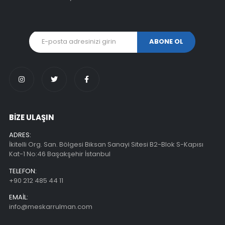
BİZE ULAŞIN
ADRES:
İkitelli Org. San. Bölgesi Biksan Sanayi Sitesi B2-Blok S-Kapısı
Kat-1 No:46 Başakşehir İstanbul
TELEFON:
+90 212 485 44 11
EMAIL:
info@meskarrulman.com