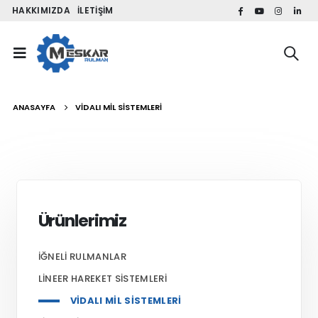
HAKKIMIZDA
İLETIŞIM
ANASAYFA
VIDALI MIL SISTEMLERI
Ürünlerimiz
İĞNELI RULMANLAR
LINEER HAREKET SISTEMLERI
VIDALI MIL SISTEMLERI