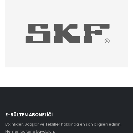
E-BÜLTEN ABONELİĞİ
Etkinlikler, Satışlar ve Teklifler hakkında en son bilgileri edinin.
Hemen bültene kaydolun.