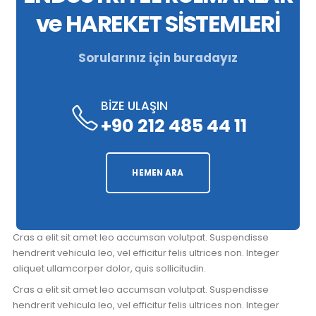
ve HAREKET SİSTEMLERİ
Sorularınız için buradayız
BİZE ULAŞIN
+90 212 485 44 11
HEMEN ARA
Cras a elit sit amet leo accumsan volutpat. Suspendisse
hendrerit vehicula leo, vel efficitur felis ultrices non. Integer
aliquet ullamcorper dolor, quis sollicitudin.
Cras a elit sit amet leo accumsan volutpat. Suspendisse
hendrerit vehicula leo, vel efficitur felis ultrices non. Integer