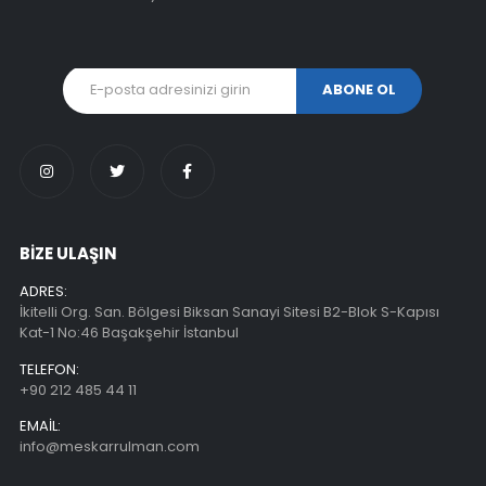
BİZE ULAŞIN
ADRES:
İkitelli Org. San. Bölgesi Biksan Sanayi Sitesi B2-Blok S-Kapısı
Kat-1 No:46 Başakşehir İstanbul
TELEFON:
+90 212 485 44 11
EMAIL:
info@meskarrulman.com