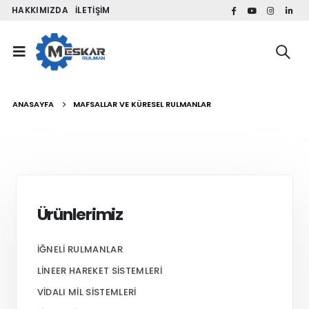
HAKKIMIZDA
İLETIŞIM
ANASAYFA
MAFSALLAR VE KÜRESEL RULMANLAR
Ürünlerimiz
İĞNELI RULMANLAR
LINEER HAREKET SISTEMLERI
VIDALI MIL SISTEMLERI