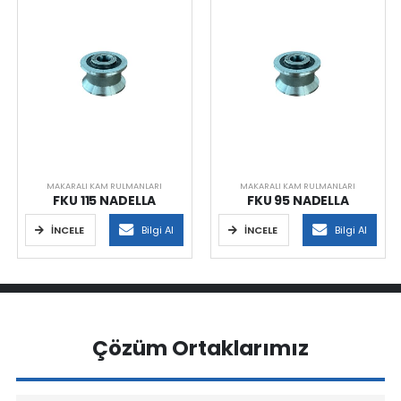
MAKARALI KAM RULMANLARI
MAKARALI KAM RULMANLARI
FKU 115 NADELLA
FKU 95 NADELLA
İNCELE
Bilgi Al
İNCELE
Bilgi Al
Çözüm Ortaklarımız