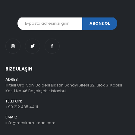
BİZE ULAŞIN
ADRES:
İkitelli Org. San. Bölgesi Biksan Sanayi Sitesi B2-Blok S-Kapısı
Kat-1 No:46 Başakşehir İstanbul
TELEFON:
+90 212 485 44 11
EMAIL:
info@meskarrulman.com