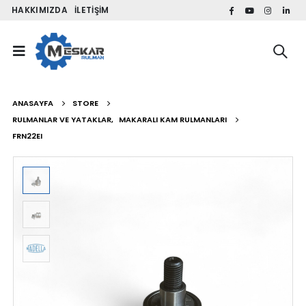
HAKKIMIZDA
İLETIŞIM
ANASAYFA
STORE
RULMANLAR VE YATAKLAR
,
MAKARALI KAM RULMANLARI
FRN22EI