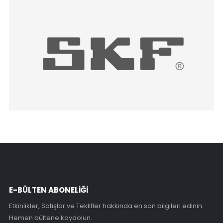
E-BÜLTEN ABONELİĞİ
Etkinlikler, Satışlar ve Teklifler hakkında en son bilgileri edinin.
Hemen bültene kaydolun.