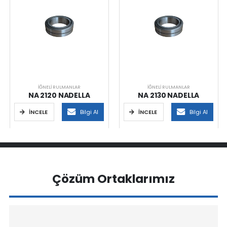
İĞNELI RULMANLAR
İĞNELI RULMANLAR
NA 2120 NADELLA
NA 2130 NADELLA
İNCELE
Bilgi Al
İNCELE
Bilgi Al
Çözüm Ortaklarımız