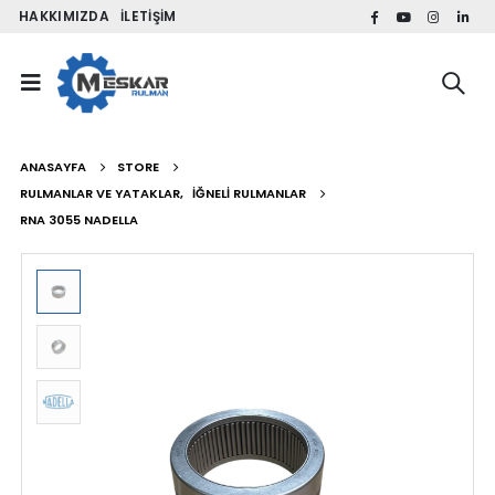
HAKKIMIZDA
İLETIŞIM
ANASAYFA
STORE
RULMANLAR VE YATAKLAR
,
İĞNELI RULMANLAR
RNA 3055 NADELLA