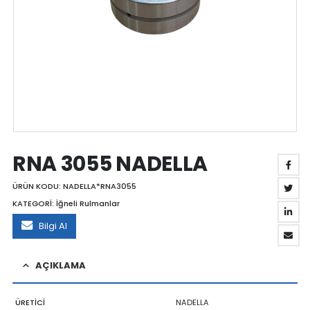
RNA 3055 NADELLA
ÜRÜN KODU:
NADELLA*RNA3055
KATEGORİ:
İğneli Rulmanlar
Bilgi Al
AÇIKLAMA
ÜRETİCİ
NADELLA