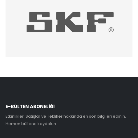
E-BÜLTEN ABONELİĞİ
Etkinlikler, Satışlar ve Teklifler hakkında en son bilgileri edinin.
Hemen bültene kaydolun.