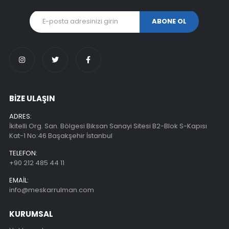
BİZE ULAŞIN
ADRES:
İkitelli Org. San. Bölgesi Biksan Sanayi Sitesi B2-Blok S-Kapısı
Kat-1 No:46 Başakşehir İstanbul
TELEFON:
+90 212 485 44 11
EMAIL:
info@meskarrulman.com
KURUMSAL