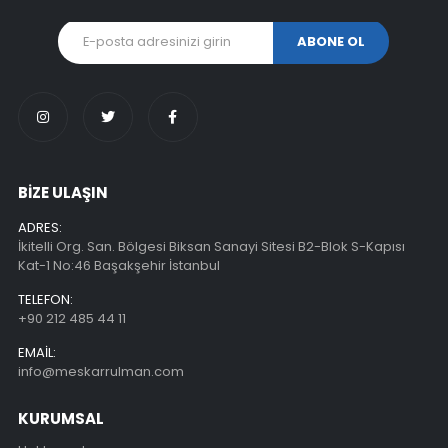
BİZE ULAŞIN
ADRES:
İkitelli Org. San. Bölgesi Biksan Sanayi Sitesi B2-Blok S-Kapısı
Kat-1 No:46 Başakşehir İstanbul
TELEFON:
+90 212 485 44 11
EMAIL:
info@meskarrulman.com
KURUMSAL