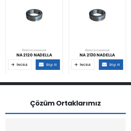
İĞNELI RULMANLAR
İĞNELI RULMANLAR
NA 2120 NADELLA
NA 2130 NADELLA
İNCELE
Bilgi Al
İNCELE
Bilgi Al
Çözüm Ortaklarımız