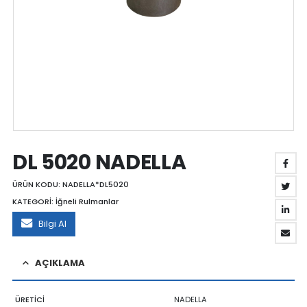
DL 5020 NADELLA
ÜRÜN KODU:
NADELLA*DL5020
KATEGORİ:
İğneli Rulmanlar
Bilgi Al
AÇIKLAMA
ÜRETİCİ
NADELLA