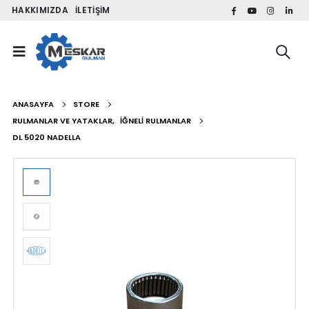
HAKKIMIZDA
İLETIŞIM
ANASAYFA
STORE
RULMANLAR VE YATAKLAR
,
İĞNELI RULMANLAR
DL 5020 NADELLA