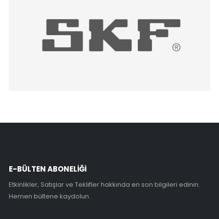
E-BÜLTEN ABONELİĞİ
Etkinlikler, Satışlar ve Teklifler hakkında en son bilgileri edinin.
Hemen bültene kaydolun.