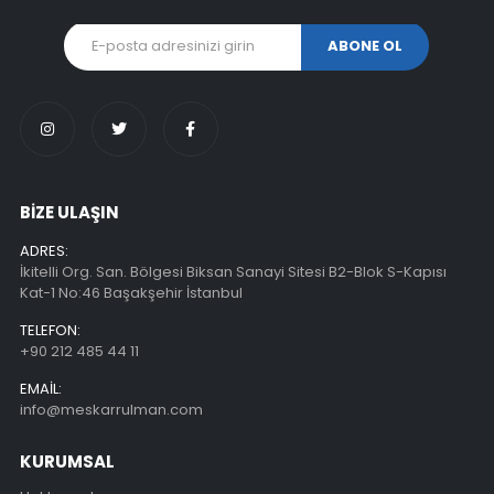
BİZE ULAŞIN
ADRES:
İkitelli Org. San. Bölgesi Biksan Sanayi Sitesi B2-Blok S-Kapısı
Kat-1 No:46 Başakşehir İstanbul
TELEFON:
+90 212 485 44 11
EMAIL:
info@meskarrulman.com
KURUMSAL