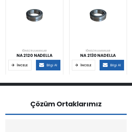
İĞNELI RULMANLAR
İĞNELI RULMANLAR
NA 2120 NADELLA
NA 2130 NADELLA
İNCELE
Bilgi Al
İNCELE
Bilgi Al
Çözüm Ortaklarımız