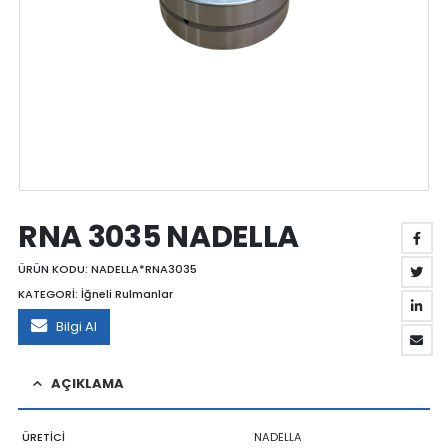
RNA 3035 NADELLA
ÜRÜN KODU:
NADELLA*RNA3035
KATEGORİ:
İğneli Rulmanlar
Bilgi Al
AÇIKLAMA
ÜRETİCİ
NADELLA