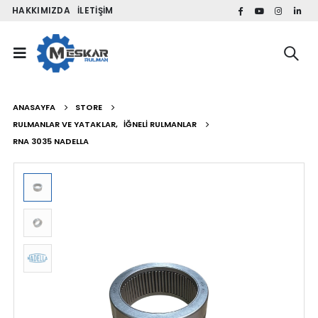
HAKKIMIZDA
İLETIŞIM
ANASAYFA
STORE
RULMANLAR VE YATAKLAR
,
İĞNELI RULMANLAR
RNA 3035 NADELLA