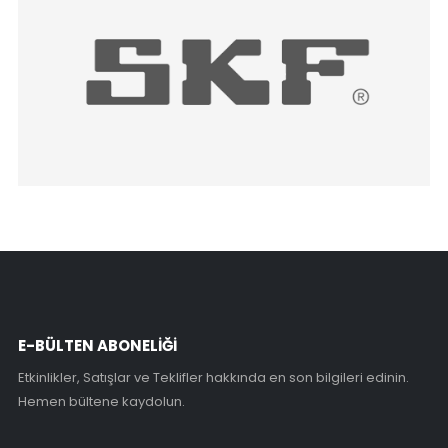
E-BÜLTEN ABONELİĞİ
Etkinlikler, Satışlar ve Teklifler hakkında en son bilgileri edinin.
Hemen bültene kaydolun.