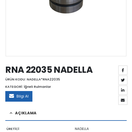
RNA 22035 NADELLA
ÜRÜN KODU:
NADELLA*RNA22035
KATEGORİ:
İğneli Rulmanlar
Bilgi Al
AÇIKLAMA
ÜRETİCİ
NADELLA