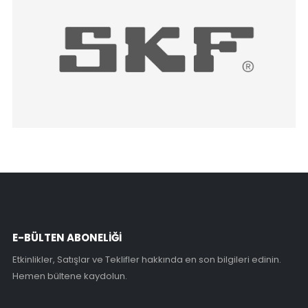
E-BÜLTEN ABONELİĞİ
Etkinlikler, Satışlar ve Teklifler hakkında en son bilgileri edinin.
Hemen bültene kaydolun.