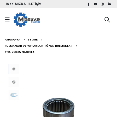
HAKKIMIZDA
İLETIŞIM
ANASAYFA
STORE
RULMANLAR VE YATAKLAR
,
İĞNELI RULMANLAR
RNA 22035 NADELLA