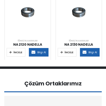
İĞNELI RULMANLAR
İĞNELI RULMANLAR
NA 2120 NADELLA
NA 2130 NADELLA
İNCELE
Bilgi Al
İNCELE
Bilgi Al
Çözüm Ortaklarımız