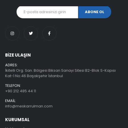
BİZE ULAŞIN
ADRES:
İkitelli Org. San. Bölgesi Biksan Sanayi Sitesi B2-Blok S-Kapısı
Kat-1 No:46 Başakşehir İstanbul
TELEFON:
+90 212 485 44 11
EMAIL:
info@meskarrulman.com
KURUMSAL