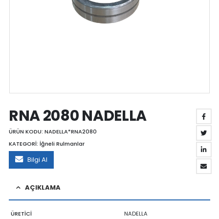
RNA 2080 NADELLA
ÜRÜN KODU:
NADELLA*RNA2080
KATEGORİ:
İğneli Rulmanlar
Bilgi Al
AÇIKLAMA
ÜRETİCİ
NADELLA