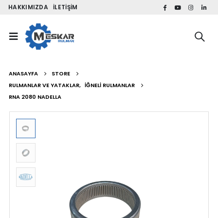
HAKKIMIZDA
İLETIŞIM
ANASAYFA
STORE
RULMANLAR VE YATAKLAR
,
İĞNELI RULMANLAR
RNA 2080 NADELLA