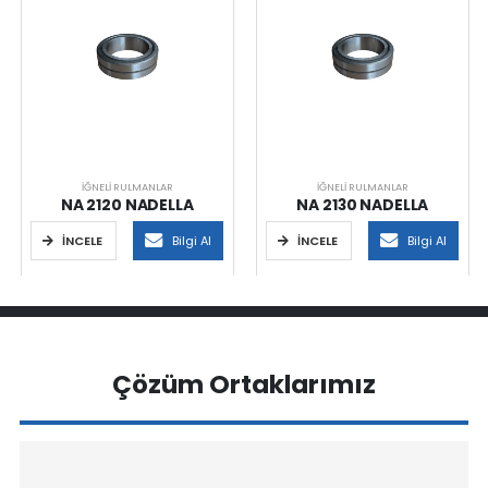
İĞNELI RULMANLAR
İĞNELI RULMANLAR
NA 2120 NADELLA
NA 2130 NADELLA
İNCELE
Bilgi Al
İNCELE
Bilgi Al
Çözüm Ortaklarımız