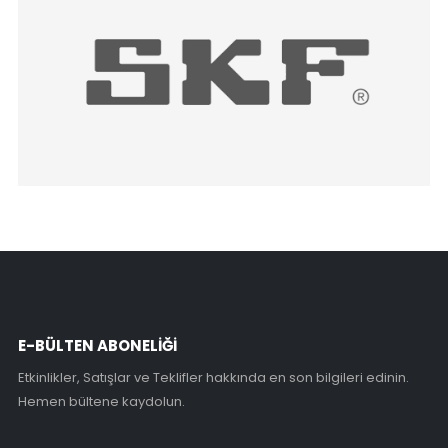
E-BÜLTEN ABONELİĞİ
Etkinlikler, Satışlar ve Teklifler hakkında en son bilgileri edinin.
Hemen bültene kaydolun.