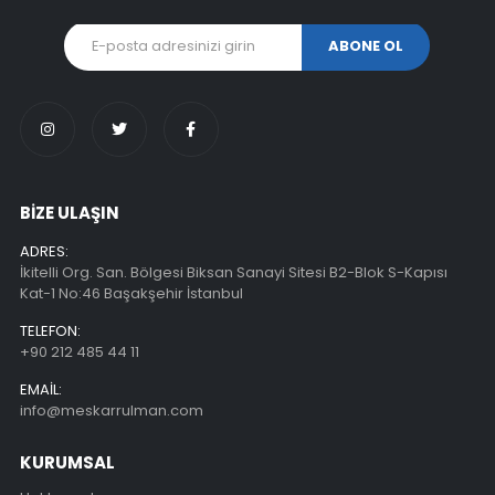
BİZE ULAŞIN
ADRES:
İkitelli Org. San. Bölgesi Biksan Sanayi Sitesi B2-Blok S-Kapısı
Kat-1 No:46 Başakşehir İstanbul
TELEFON:
+90 212 485 44 11
EMAIL:
info@meskarrulman.com
KURUMSAL