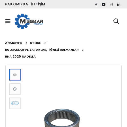
HAKKIMIZDA
İLETIŞIM
ANASAYFA
STORE
RULMANLAR VE YATAKLAR
,
İĞNELI RULMANLAR
RNA 2020 NADELLA