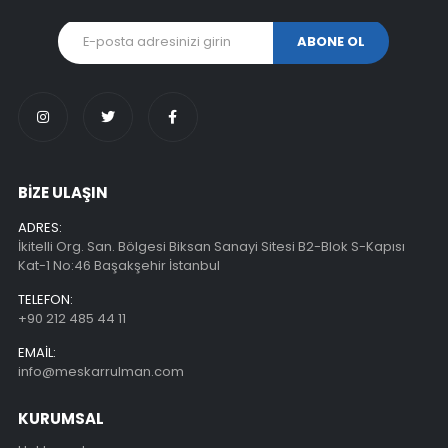
BİZE ULAŞIN
ADRES:
İkitelli Org. San. Bölgesi Biksan Sanayi Sitesi B2-Blok S-Kapısı
Kat-1 No:46 Başakşehir İstanbul
TELEFON:
+90 212 485 44 11
EMAIL:
info@meskarrulman.com
KURUMSAL