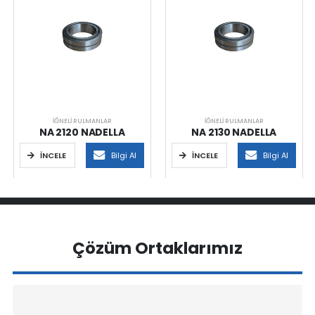
İĞNELI RULMANLAR
İĞNELI RULMANLAR
NA 2120 NADELLA
NA 2130 NADELLA
İNCELE
Bilgi Al
İNCELE
Bilgi Al
Çözüm Ortaklarımız