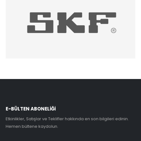
E-BÜLTEN ABONELİĞİ
Etkinlikler, Satışlar ve Teklifler hakkında en son bilgileri edinin.
Hemen bültene kaydolun.