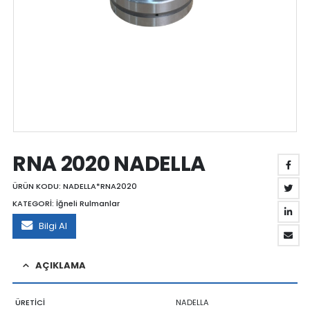
RNA 2020 NADELLA
ÜRÜN KODU:
NADELLA*RNA2020
KATEGORİ:
İğneli Rulmanlar
Bilgi Al
AÇIKLAMA
ÜRETİCİ
NADELLA