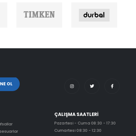
ÇALIŞMA SAATLERİ
Pazartesi - Cuma 08:30 - 17:30
fsallar
Cumartesi 08:30 - 12:30
sesuarlar