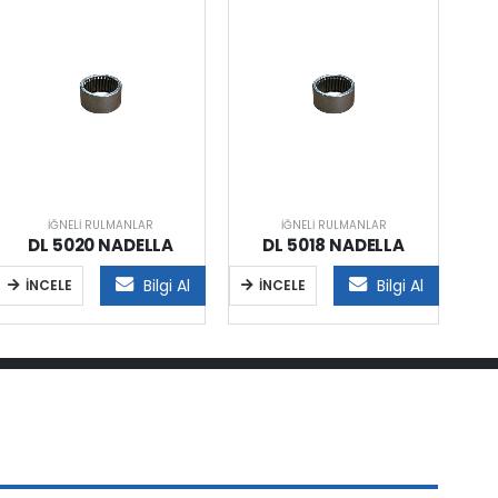
İĞNELI RULMANLAR
İĞNELI RULMANLAR
DL 5020 NADELLA
DL 5018 NADELLA
Bilgi Al
Bilgi Al
İNCELE
İNCELE