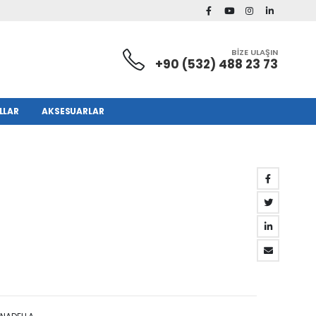
BİZE ULAŞIN
+90 (532) 488 23 73
LLAR
AKSESUARLAR