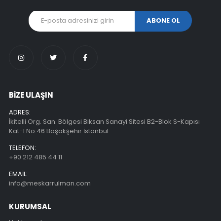
BİZE ULAŞIN
ADRES:
İkitelli Org. San. Bölgesi Biksan Sanayi Sitesi B2-Blok S-Kapısı
Kat-1 No:46 Başakşehir İstanbul
TELEFON:
+90 212 485 44 11
EMAIL:
info@meskarrulman.com
KURUMSAL