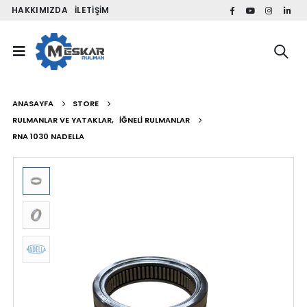
HAKKIMIZDA
İLETIŞIM
ANASAYFA
STORE
RULMANLAR VE YATAKLAR
,
İĞNELI RULMANLAR
RNA 1030 NADELLA