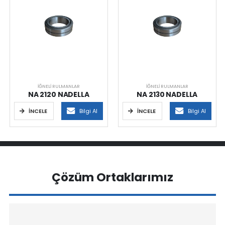
İĞNELI RULMANLAR
İĞNELI RULMANLAR
NA 2120 NADELLA
NA 2130 NADELLA
İNCELE
Bilgi Al
İNCELE
Bilgi Al
Çözüm Ortaklarımız