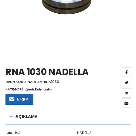
RNA 1030 NADELLA
ÜRÜN KODU:
NADELLA*RNA1030
KATEGORİ:
İğneli Rulmanlar
Bilgi Al
AÇIKLAMA
ÜRETİCİ
NADELLA