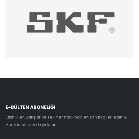
E-BÜLTEN ABONELİĞİ
Etkinlikler, Satışlar ve Teklifler hakkında en son bilgileri edinin.
Hemen bültene kaydolun.