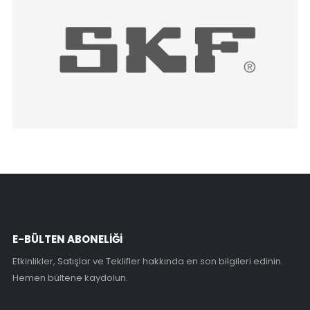
E-BÜLTEN ABONELİĞİ
Etkinlikler, Satışlar ve Teklifler hakkında en son bilgileri edinin.
Hemen bültene kaydolun.