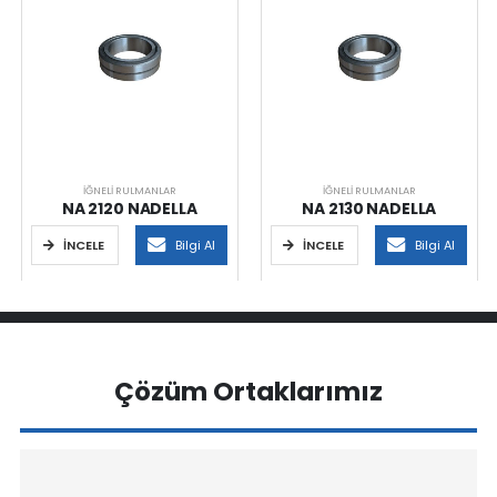
İĞNELI RULMANLAR
İĞNELI RULMANLAR
NA 2120 NADELLA
NA 2130 NADELLA
İNCELE
Bilgi Al
İNCELE
Bilgi Al
Çözüm Ortaklarımız