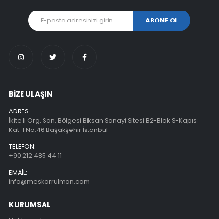
BİZE ULAŞIN
ADRES:
İkitelli Org. San. Bölgesi Biksan Sanayi Sitesi B2-Blok S-Kapısı
Kat-1 No:46 Başakşehir İstanbul
TELEFON:
+90 212 485 44 11
EMAIL:
info@meskarrulman.com
KURUMSAL