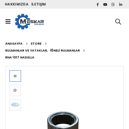
HAKKIMIZDA
İLETIŞIM
ANASAYFA
STORE
RULMANLAR VE YATAKLAR
,
İĞNELI RULMANLAR
RNA 1017 NADELLA