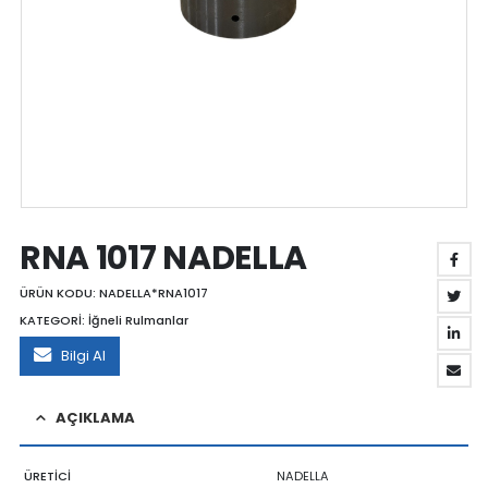
RNA 1017 NADELLA
ÜRÜN KODU:
NADELLA*RNA1017
KATEGORİ:
İğneli Rulmanlar
Bilgi Al
AÇIKLAMA
ÜRETİCİ
NADELLA