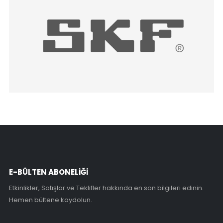
E-BÜLTEN ABONELİĞİ
Etkinlikler, Satışlar ve Teklifler hakkında en son bilgileri edinin.
Hemen bültene kaydolun.