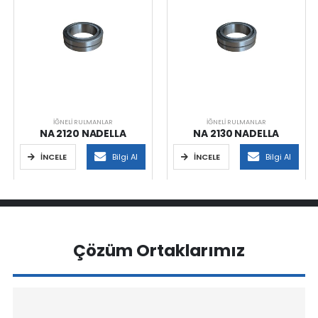
İĞNELI RULMANLAR
İĞNELI RULMANLAR
NA 2120 NADELLA
NA 2130 NADELLA
İNCELE
Bilgi Al
İNCELE
Bilgi Al
Çözüm Ortaklarımız