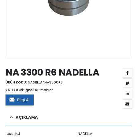
NA 3300 R6 NADELLA
ÜRÜN KODU:
NADELLA*NA3300R6
KATEGORİ:
İğneli Rulmanlar
Bilgi Al
AÇIKLAMA
ÜRETİCİ
NADELLA