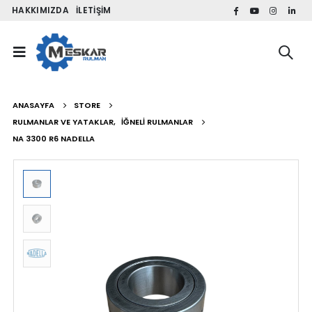
HAKKIMIZDA
İLETIŞIM
ANASAYFA
STORE
RULMANLAR VE YATAKLAR
,
İĞNELI RULMANLAR
NA 3300 R6 NADELLA