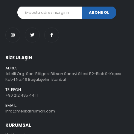
BİZE ULAŞIN
ADRES:
İkitelli Org. San. Bölgesi Biksan Sanayi Sitesi B2-Blok S-Kapısı
Kat-1 No:46 Başakşehir İstanbul
TELEFON:
+90 212 485 44 11
EMAIL:
info@meskarrulman.com
KURUMSAL