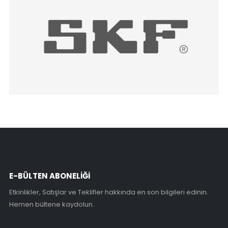
E-BÜLTEN ABONELİĞİ
Etkinlikler, Satışlar ve Teklifler hakkında en son bilgileri edinin.
Hemen bültene kaydolun.