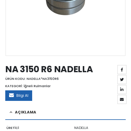
NA 3150 R6 NADELLA
ÜRÜN KODU:
NADELLA*NA3150R6
KATEGORİ:
İğneli Rulmanlar
Bilgi Al
AÇIKLAMA
ÜRETİCİ
NADELLA