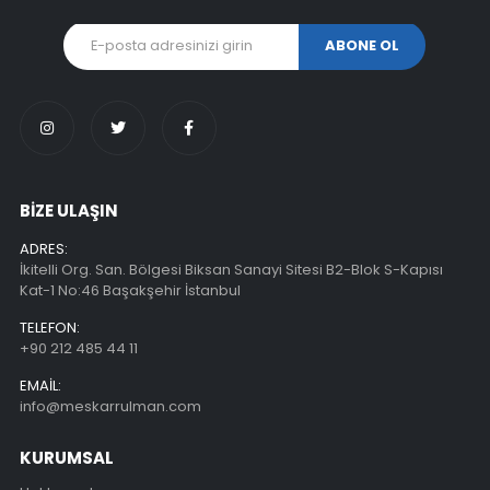
BİZE ULAŞIN
ADRES:
İkitelli Org. San. Bölgesi Biksan Sanayi Sitesi B2-Blok S-Kapısı
Kat-1 No:46 Başakşehir İstanbul
TELEFON:
+90 212 485 44 11
EMAIL:
info@meskarrulman.com
KURUMSAL