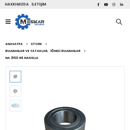
HAKKIMIZDA
İLETIŞIM
ANASAYFA
STORE
RULMANLAR VE YATAKLAR
,
İĞNELI RULMANLAR
NA 3150 R6 NADELLA