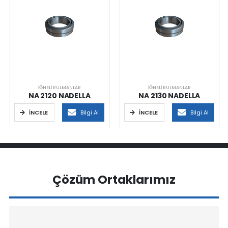
İĞNELI RULMANLAR
İĞNELI RULMANLAR
NA 2120 NADELLA
NA 2130 NADELLA
İNCELE
Bilgi Al
İNCELE
Bilgi Al
Çözüm Ortaklarımız